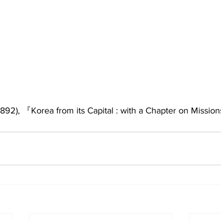
892), 『Korea from its Capital : with a Chapter on Missio