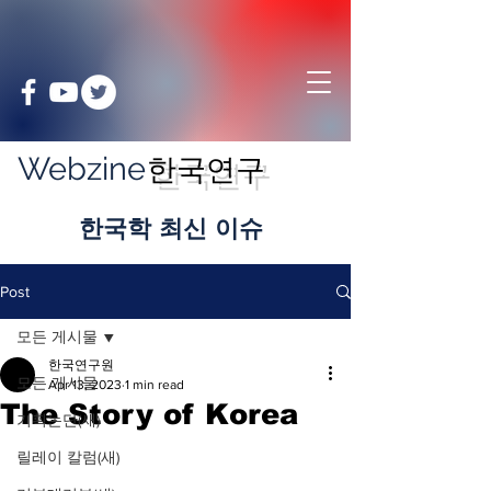
Webzine
한국연구
​한국학 최신 이슈
Post
모든 게시물
한국연구원
모든 게시물
Apr 13, 2023
1 min read
The Story of Korea
기획논단(새)
릴레이 칼럼(새)