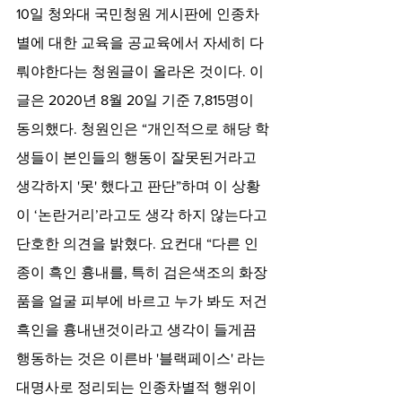
10일 청와대 국민청원 게시판에 인종차
별에 대한 교육을 공교육에서 자세히 다
뤄야한다는 청원글이 올라온 것이다. 이 
글은 2020년 8월 20일 기준 7,815명이 
동의했다. 청원인은 “개인적으로 해당 학
생들이 본인들의 행동이 잘못된거라고 
생각하지 '못' 했다고 판단”하며 이 상황
이 ‘논란거리’라고도 생각 하지 않는다고 
단호한 의견을 밝혔다. 요컨대 “다른 인
종이 흑인 흉내를, 특히 검은색조의 화장
품을 얼굴 피부에 바르고 누가 봐도 저건 
흑인을 흉내낸것이라고 생각이 들게끔 
행동하는 것은 이른바 '블랙페이스' 라는 
대명사로 정리되는 인종차별적 행위이