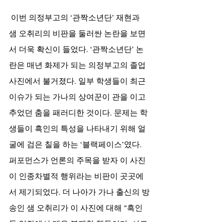
이번 의정부고의 ‘관짝소년단’ 재현과 
샘 오취리의 비판을 둘러싼 논란을 보면
서 더욱 확신이 들었다. ‘관짝소년단’ 논
란은 매년 화제가 되는 의정부고의 졸업
사진에서 불거졌다. 일부 학생들이 최근 
이슈가 되는 가나의 상여꾼이 관을 이고 
추었던 춤을 패러디한 것이다. 문제는 학
생들이 흑인의 특성을 나타내기 위해 얼
굴에 검은 칠을 하는 ‘블랙페이스’였다. 
퍼포먼스가 언론의 주목을 받자 이 사진
이 인종차별적 행위라는 비판이 곳곳에
서 제기되었다. 더 나아가 가나 출신의 방
송인 샘 오취리가 이 사진에 대해 “흑인