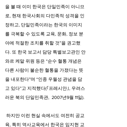
을 볼 때 이미 한국은 단일민족이 아니므
로, 현재 한국사회의 다민족적 성격을 인
정하고, 단일민족이라는 한국의 이미지
를 극복할 수 있도록 교육, 문화, 정보 분
야에 적절한 조치를 취할 것”을 권고했
다. 또 한국 보고서 담당 특별보고관인 안
와르 케말 위원 등은 “순수 혈통 개념은 
다른 사람이 불순한 혈통을 가졌다는 뜻
을 내포한다”며 “인종 우월성 관념을 담
고 있다”고 지적했다(｢프레시안｣, 우려스
러운 북의 단일민족관,  2007년9월 11일).
하지만 이런 현실 속에서도 여전히 공교
육, 특히 역사교육에서 한국은 임지현 교