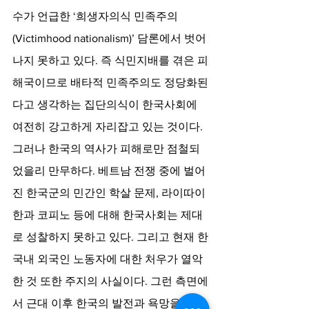
수가 언급한 ‘희생자의식 민족주의
(Victimhood nationalism)’ 담론에서 벗어
나지 못하고 있다. 즉 식민지배를 겪은 피
해국이므로 배타적 민족주의도 정당화된
다고 생각하는 집단의식이 한국사회에 
여전히 강고하게 자리잡고 있는 것이다. 
그러나 한국의 역사가 피해로만 점철되
었을리 만무하다. 베트남 전쟁 중에 벌어
진 한국군의 민간인 학살 문제, 라이따이
한과 코피노 등에 대해 한국사회는 제대
로 성찰하지 못하고 있다. 그리고 현재 한
국내 외국인 노동자에 대한 처우가 열악
한 것 또한 주지의 사실이다. 그런 측면에
서 근대 이후 한국의 발전과 욕망을 직시