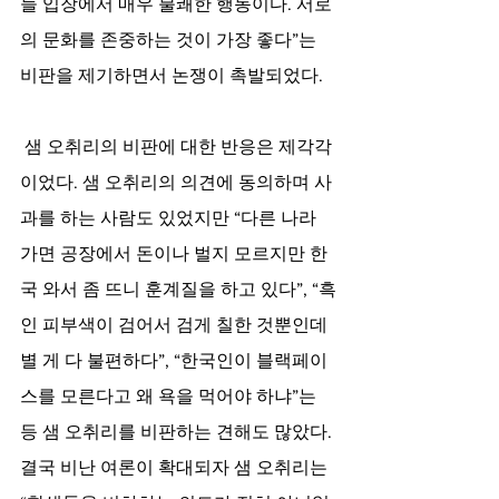
들 입장에서 매우 불쾌한 행동이다. 서로
의 문화를 존중하는 것이 가장 좋다”는 
비판을 제기하면서 논쟁이 촉발되었다. 
샘 오취리의 비판에 대한 반응은 제각각
이었다. 샘 오취리의 의견에 동의하며 사
과를 하는 사람도 있었지만 “다른 나라 
가면 공장에서 돈이나 벌지 모르지만 한
국 와서 좀 뜨니 훈계질을 하고 있다”, “흑
인 피부색이 검어서 검게 칠한 것뿐인데 
별 게 다 불편하다”, “한국인이 블랙페이
스를 모른다고 왜 욕을 먹어야 하냐”는 
등 샘 오취리를 비판하는 견해도 많았다. 
결국 비난 여론이 확대되자 샘 오취리는 