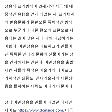
정음식 표기방식이 21세기인 지금 왜 대
중적인 유행을 얻게 되었는 지, 표기체계
의 변용문화가 한편으론 폭력적인 방식
으로 누군가에 대한 혐오의 표현으로 사
용되는 일이 잦은 지에 대해 대답하기는 
어렵다. 야민정음은 네트워크가 만들어
낸 독특한 인터넷 문화의 산물이라는 점
을 간과해서는 안된다. 야민정음을 출발
시킨 자들의 목적은 예술가의 타이포그
라피적인 실험도, 인쇄기술자의 제한상
황을 돌파하는 재치도 아니기 때문이다.
정작 야민정음을 만들어 내었던 디시인
사이드(
https://www.dcinside.com
. 미국