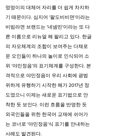
멍멍이의 대체어 자리를 더 쉽게 차지하
기 때문이다. 심지어 '팔도비비면'이라는 
비빔라면 브랜드는 '네넴띤'이라는 또 다
른 이름으로 리뉴얼 해 팔리고 있다. 한글
의 자모체계의 조합이 보여주는 다채로
운 오인들이 하나의 놀이로 인식되어 소
위 '야민정음'의 표기체계를 구성한다. 본
격적으로 야민정음이 우리 사회에 광범
위하게 유행하기 시작한 해가 2017년 정
도였으니 이제는 새로운 표기법으로 안
착한 듯 보인다. 이런 흐름을 반영한 듯 
외국인들을 위한 한국어 교재에 쉬어가
는 코너로 '야민정음'식 표기를 안내하는 
사례도 발견된다. 