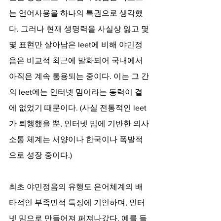
는 언어사용을 하나의 특권으로 생각했
다. 그러나 현재 생명력을 사실상 잃고 몇
몇 표현만 살아남은 leet에 비해 야민정
음은 비교적 최근에 발화되어 국내에서 
아직은 계속 통용되는 중이다. 이는 그 간
의 leet에는 인터넷 밈이라는 동력이 곁
에 없었기 때문이다. (사실 전통적인 leet
가 퇴행했을 뿐, 인터넷 밈에 기반한 의사
소통 체계는 서양이나 한국이나 폭발적
으로 성장 중이다.)
최초 야민정음의 유행도 은어체계의 배
타적인 부족민적 특징에 기인하며, 인터
넷 밈으로 만들어져 퍼져나갔다. 예를 들