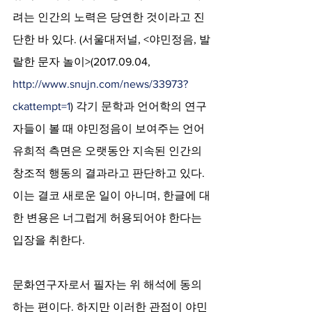
려는 인간의 노력은 당연한 것이라고 진
단한 바 있다. (서울대저널, <야민정음, 발
랄한 문자 놀이>(2017.09.04,  
http://www.snujn.com/news/33973?
ckattempt=1
) 각기 문학과 언어학의 연구
자들이 볼 때 야민정음이 보여주는 언어
유희적 측면은 오랫동안 지속된 인간의 
창조적 행동의 결과라고 판단하고 있다. 
이는 결코 새로운 일이 아니며, 한글에 대
한 변용은 너그럽게 허용되어야 한다는 
입장을 취한다.
문화연구자로서 필자는 위 해석에 동의
하는 편이다. 하지만 이러한 관점이 야민