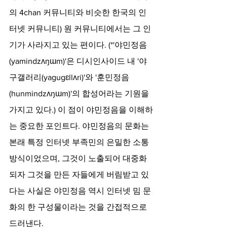
의 4chan 커뮤니티와 비슷한 한국의 인
터넷 커뮤니티) 원 커뮤니티에서는 그 인
기가 사라지고 있는 편이다. (*'야민정음
(yamindzʌŋɯm)'은 디시인사이드 내 '야
구갤러리(yagugɛllʌri)'와 '훈민정음
(hunmindzʌŋɯm)'의 합성어라는 기원을 
가지고 있다.) 이 점이 야민정음을 이해하
는 중요한 포인트다. 야민정음의 문화는 
본래 특정 인터넷 부족민의 은밀한 소통
방식이었으며, 그것이 노출되어 대중화
되자 그것을 만든 자들에게 버림받고 있
다는 사실은 야민정음 역시 인터넷 밈 문
화의 한 구성물이라는 것을 간접적으로 
드러낸다.