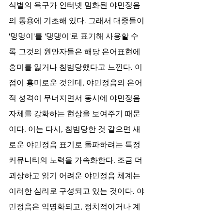
식별의 욕구가 인터넷 밈화된 야민정음
의 통용에 기초해 있다. 그래서 대중들이 
'멍멍이'를 '댕댕이'로 표기해 사용할 수
록 그것의 원안자들은 해당 은어표현에 
흥미를 잃거나 침범당했다고 느낀다. 이 
점이 흥미로운 것인데, 야민정음의 은어
적 성격이 무너지면서 동시에 야민정음 
자체를 강화하는 현상을 보여주기 때문
이다. 이는 다시, 침범당한 것 같으면 새
로운 야민정음 표기로 돌파하려는 특정 
커뮤니티의 노력을 가속화한다. 조금 더 
괴상하고 읽기 어려운 야민정음 체계는 
이러한 심리로 구성되고 있는 것이다. 야
민정음은 익명화되고, 정치적이거나 계