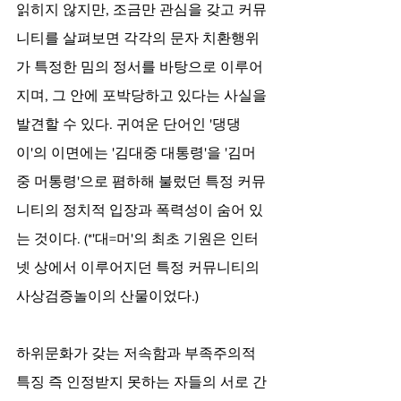
읽히지 않지만, 조금만 관심을 갖고 커뮤
니티를 살펴보면 각각의 문자 치환행위
가 특정한 밈의 정서를 바탕으로 이루어
지며, 그 안에 포박당하고 있다는 사실을 
발견할 수 있다. 귀여운 단어인 '댕댕
이'의 이면에는 '김대중 대통령'을 '김머
중 머통령'으로 폄하해 불렀던 특정 커뮤
니티의 정치적 입장과 폭력성이 숨어 있
는 것이다. (*'대=머'의 최초 기원은 인터
넷 상에서 이루어지던 특정 커뮤니티의 
사상검증놀이의 산물이었다.)
하위문화가 갖는 저속함과 부족주의적 
특징 즉 인정받지 못하는 자들의 서로 간 