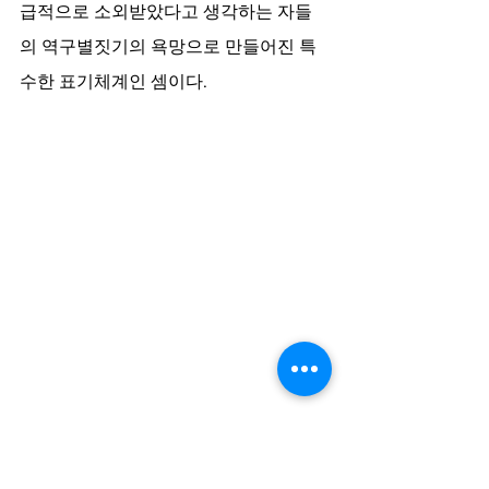
급적으로 소외받았다고 생각하는 자들
의 역구별짓기의 욕망으로 만들어진 특
수한 표기체계인 셈이다.
다소 읽기 어려운 위 야민정음 표기의 해석은 