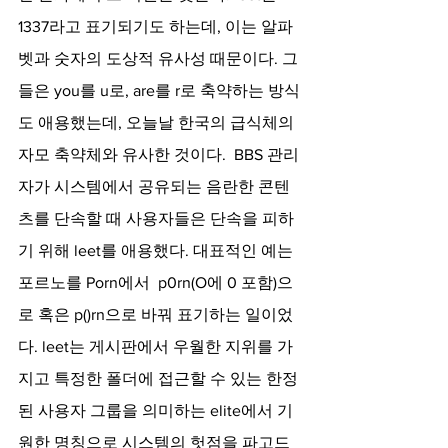
1337라고 표기되기도 하는데, 이는 알파
벳과 숫자의 도상적 유사성 때문이다. 그
들은 you를 u로, are를 r로 축약하는 방식
도 애용했는데, 오늘날 한국의 급식체의 
자모 축약체와 유사한 것이다.  BBS 관리
자가 시스템에서 공유되는 음란한 콘텐
츠를 단속할 때 사용자들은 단속을 피하
기 위해 leet를 애용했다. 대표적인 예는 
포르노를 Porn에서  p0rn(O에 0 포함)으
로 혹은 p()rn으로 바꿔 표기하는 일이었
다. leet는 게시판에서 우월한 지위를 가
지고 특정한 폴더에 접근할 수 있는 한정
된 사용자 그룹을 의미하는 elite에서 기
원한 명칭으로 시스템의 헛점을 파고드