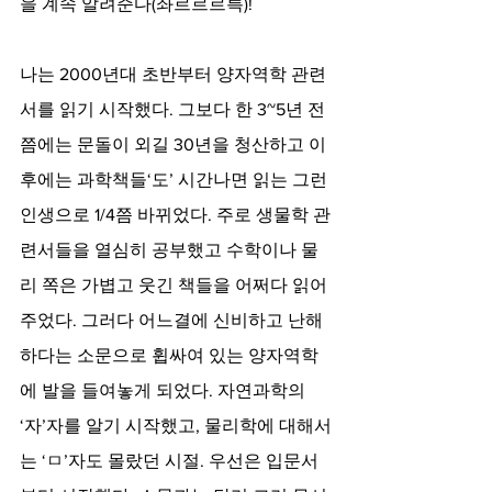
을 계속 알려준다(좌르르르륵)!
나는 2000년대 초반부터 양자역학 관련
서를 읽기 시작했다. 그보다 한 3~5년 전
쯤에는 문돌이 외길 30년을 청산하고 이
후에는 과학책들‘도’ 시간나면 읽는 그런 
인생으로 1/4쯤 바뀌었다. 주로 생물학 관
련서들을 열심히 공부했고 수학이나 물
리 쪽은 가볍고 웃긴 책들을 어쩌다 읽어
주었다. 그러다 어느결에 신비하고 난해
하다는 소문으로 휩싸여 있는 양자역학
에 발을 들여놓게 되었다. 자연과학의 
‘자’자를 알기 시작했고, 물리학에 대해서
는 ‘ㅁ’자도 몰랐던 시절. 우선은 입문서