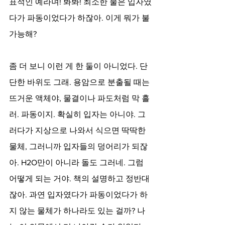
표적인 예라며! 봐봐! 최소한 물은 입자였
다가 파동이었다가 하잖아. 이게 뭐가 불
가능해?
좀 더 보니 이런 게 한 둘이 아니었다. 단
단한 바위도 그래. 용암으로 분출될 때는 
뜨거운 액체야, 물결이나 파도처럼 막 흘
러. 파동이지. 확실히 입자는 아니야. 그
러다가 지상으로 나와서 식으면 딱딱한 
물체, 그러니까 입자들의 덩어리가 되잖
아. H2O만이 아니라 돌도 그러네. 그럼 
어떻게 되는 거야. 책의 설명하고 정반대
잖아. 과연 입자였다가 파동이었다가 하
지 않는 물체가 하나라도 있는 걸까? 나