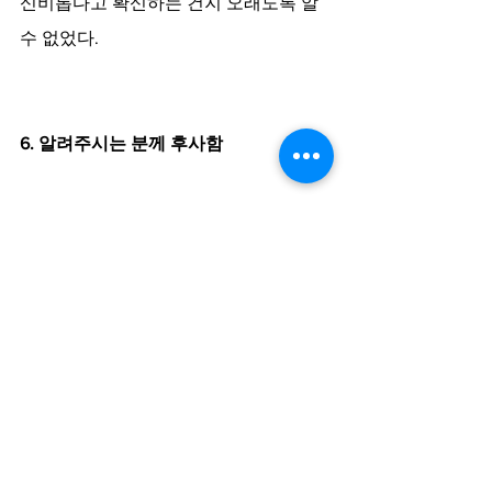
신비롭다고 확신하는 건지 오래도록 알 
수 없었다.
6. 알려주시는 분께 후사함
작년에 나는 이 문제에 대해 (거의) 확실
한 답을 얻었다. ‘(거의)’라고 한 건 어느 
책에서도 보지 못하고 내 스스로 생각하
게 된 답이기 때문이다. 그러니 잘못된 답
일 수도 있고 매우 불충분한 답일 수도 있
다. 혹시라도 이 문제에 대해 답해주는 좋
은 책이나 영상을 아시는 분이 있다면 알
려주시라. 후사하겠다. 원하시는 것이 입