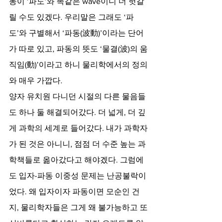
동이 ‘파도’와 똑같은 wave이니 더 헛갈
릴 수도 있겠다. 우리말은 그래도 ‘파
도’와 구별해서 ‘파동(波動)’이라는 단어
가 따로 있고, 파동의 뜻도 ‘물결(波)의 움
직임(動)’이라고 하니 물리학에서의 정의
와 매우 가깝다.
양자 유치원 다니던 시절의 다른 물음들
도 하나 둘 해결되어갔다. 더 넓게, 더 깊
게 과학의 세계로 들어갔다. 내가 과학자
가 된 것은 아니니, 점점 더 수준 높는 과
학책들로 옮아갔다고 해야겠다. 그럼에
도 입자-파동 이중성 문제는 난공불락이
었다. 왜 입자이자 파동이면 모순인 건
지, 물리학자들은 그게 왜 불가능하고 또 