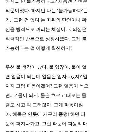
하지.....만 불가능하다고? 처음엔 가벼운 
의문이었다. 하지만 나는 ‘불가능하다’든
가, ‘그런 건 없다’는 따위의 단언이나 확
신을 병적으로 꺼리는 체질이다. 의심은 
적극적인 반론으로 성장하였다. 그게 불
가능하다는 걸 어떻게 확신하지?
우선 물 생각이 났다. 물 있잖아. 물이 얼
면 얼음이 되는데 얼음은 입자...겠지? 입
자지 그럼 파동이겠어? 그런 얼음이 녹으
면....? 물이 되지. 물은 흐르고 때로는 물
결도 치고 막 그러잖아. 그게 파동이잖
아. 해묵은 연못에 개구리 풍덩! 하면 파
문이 퍼져나가고, 그런 파문이 파동의 대