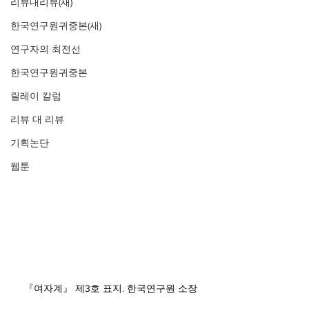
리뷰대리뷰(새)
한국연구원귀중본(새)
연구자의 최전선
한국연구원귀중본
릴레이 칼럼
리뷰 대 리뷰
기획논단
웹툰
『여자계』 제3호 표지. 한국연구원 소장