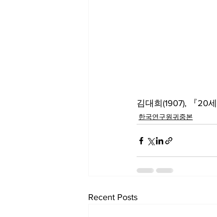
김대희(1907), 『2
한국연구원귀중본
Recent Posts