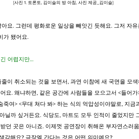
[사진 1. 토론토, 김이슬의 방 아침, 사진 제공_김이슬]
저는 괜찮아요. 그런데 평화로운 일상을 빼앗긴 듯해요. 그저 자
비가 됐어요.
끼긴 어렵지만...
공연이 줄줄이 취소되는 것을 보면서, 과연 이참에 새 국면을 모
들어요. 왜냐하면, 같은 공간에 사람들을 모으고서 <들어가
숨죽여> <무대 쳐다 봐> 하는 식의 억압성이야말로, 지금
 아닐까 싶거든요. 식당도, 마트도 모두 인적이 줄었지만
구 받던 곳은 아니죠. 이제껏 공연장이 취해온 부자연스러
 생각해요? 극장엘 간다는 것은 어떤 의미예요?