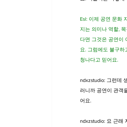
Esl: 이제 공연 문
지는 의미나 역할, 
다면 그것은 공연이
요. 그럼에도 불구하
청나다고 믿어요.
ndxzstudio: 
러니까 공연이 관객을
어요.
ndxzstudio: 