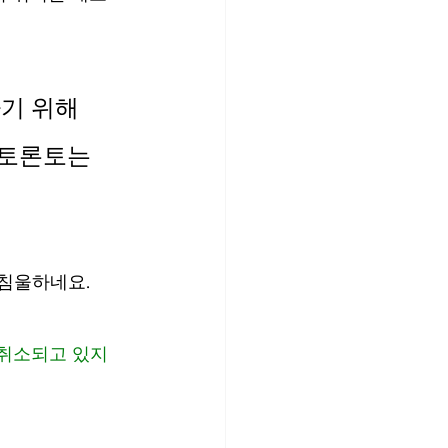
기 위해 
 토론토는 
이 침울하네요.
 취소되고 있지