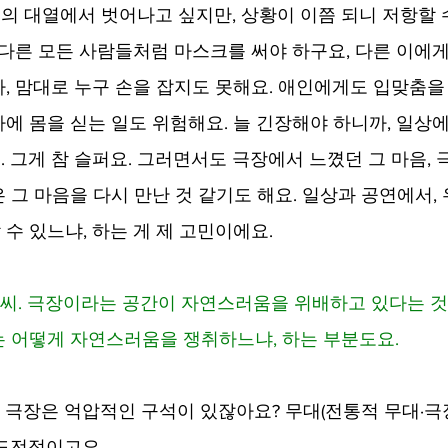
인의 대열에서 벗어나고 싶지만, 상황이 이쯤 되니 저항할 
 다른 모든 사람들처럼 마스크를 써야 하구요, 다른 이에
, 맘대로 누구 손을 잡지도 못해요. 애인에게도 입맞춤을 
에 몸을 싣는 일도 위험해요. 늘 긴장해야 하니까, 일상
 그게 참 슬퍼요. 그러면서도 극장에서 느꼈던 그 마음,
 그 마음을 다시 만난 것 같기도 해요. 일상과 공연에서,
수 있느냐, 하는 게 제 고민이에요.
 보슬씨. 극장이라는 공간이 자연스러움을 위배하고 있다는 것
 어떻게 자연스러움을 쟁취하느냐, 하는 부분도요.
아무래도 극장은 억압적인 구석이 있잖아요? 무대(전통적 무대·극
도전적이고요.