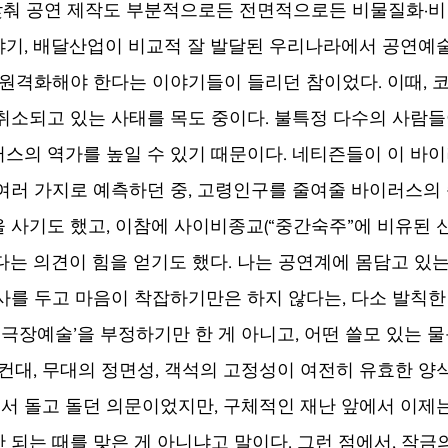
맞춰 공연 제작도 부분적으로든 전면적으로든 비물질화·비
기, 배달산업이 비교적 잘 발달된 우리나라에서 공연예술
 원격화해야 한다는 이야기들이 들리던 참이었다. 이때, 코
취소되고 있는 사태를 목도 중이다. 불특정 다수의 사람들
스의 역가를 높일 수 있기 때문이다. 네티즌들이 이 바이
여러 가지로 예측하던 중, 고령인구를 줄여줄 바이러스의
 사기도 했고, 이참에 사이비종교(“중간숙주”에 비유된
다는 의견이 힘을 얻기도 했다. 나는 공연계에 몸담고 있는
사를 두고 마음이 착잡하기만은 하지 않다는, 다소 발칙한
 ‘극장예술’을 부정하기만 한 게 아니고, 어떤 쓸모 있는 
요컨대, 무대의 정면성, 객석의 고정성이 여전히 유효한 양
안에서 돌고 돌던 의문이었지만, 구체적인 재난 앞에서 이제는
 되는 때를 맞은 게 아니냐고 말이다. 그런 점에서, 작금