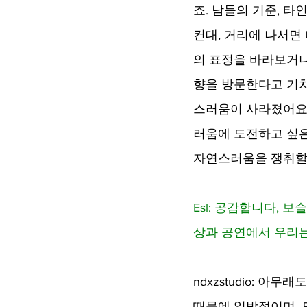
죠. 남들의 기준, 타
컨대, 거리에 나서면
의 표정을 바라보거나
향을 방문한다고 기차
스러움이 사라졌어요.
러움에 도전하고 싶은
자연스러움을 쟁취할 
Esl: 공감합니다,
상과 공연에서 우리는
ndxzstudio: 
때문에 일방적이며, 