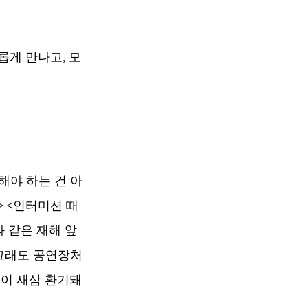
유롭게 만나고, 모
색해야 하는 건 아
> <인터미션 때
과 같은 재해 앞
 그래도 공연장처
움이 새삼 환기돼