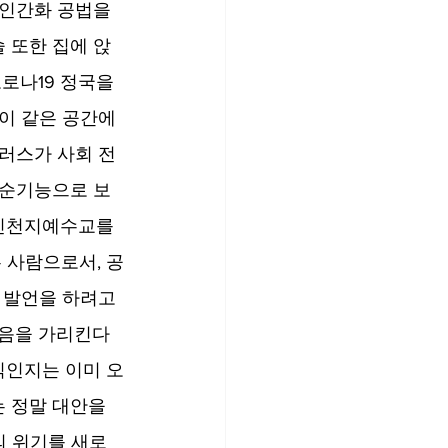
인간화 공법을 
 또한 집에 앉
로나19 정국을 
이 같은 공간에 
러스가 사회 전
 순기능으로 보
 신천지예수교를 
 사람으로서, 공
 발언을 하려고 
물음을 가리킨다
식인지는 이미 오
 정말 대안을 
의 위기를 새로