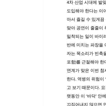
4차 산업 시대에 발
도입해야 한다는 이야
아서 즐길 수 있게끔
맞아 공연이 줄줄이 
밀착되는 일이 바이러
반에 미치는 파장을 
자는 목소리가 빈축을
포함)를 근절해야 한
연계가 맞은 이번 참
한다. 역병의 위험이
고 보기 때문이다. 
랫동안 이 ‘바닥’ 
끄집어내지 않으면 안