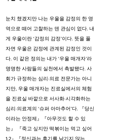
눈치 챘겠지만 나는 우울을 감정의 한 영
역으로 떼어 고찰하는 덴 관심이 없다. 내
게 우울이란 ‘감정의 감정’이다. 뜻을 풀
자면 우울은 감정에 관계된 감정인 것이
다. 이 같은 정의는 내가 ‘우울 매개자’라 
명명한 사람들의 실천에서 촉발됐다. 사
회가 규정하는 심리·의료 전문가는 아니
지만, 우울 매개자는 진료실에서의 체험
을 진료실 바깥으로 서사화·시각화하는 
심리·의료계의 ‘슈퍼 아마추어’다. 『당신
이라는 안정제』『아무것도 할 수 있
는』 『죽고 싶지만 떡볶이는 먹고 싶어
1·2』『정신과는 후기를 남기지 않는