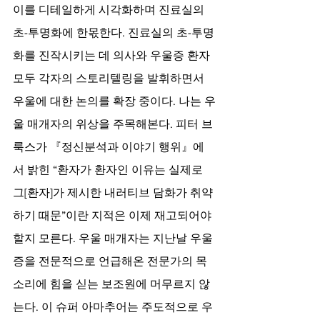
이를 디테일하게 시각화하며 진료실의 
초-투명화에 한몫한다. 진료실의 초-투명
화를 진작시키는 데 의사와 우울증 환자 
모두 각자의 스토리텔링을 발휘하면서 
우울에 대한 논의를 확장 중이다. 나는 우
울 매개자의 위상을 주목해본다. 피터 브
룩스가 『정신분석과 이야기 행위』에
서 밝힌 “환자가 환자인 이유는 실제로 
그[환자]가 제시한 내러티브 담화가 취약
하기 때문”이란 지적은 이제 재고되어야 
할지 모른다. 우울 매개자는 지난날 우울
증을 전문적으로 언급해온 전문가의 목
소리에 힘을 싣는 보조원에 머무르지 않
는다. 이 슈퍼 아마추어는 주도적으로 우