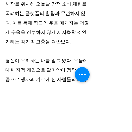
시장을 위시해 오늘날 감정 소비 체험을 
독려하는 플랫폼의 활황과 무관하지 않
다. 이를 통해 작금의 우울 매개자는 어떻
게 우울을 진부하지 않게 서사화할 것인
가라는 작가의 고충을 떠안았다. 
당신이 우려하는 바를 알고 있다. 우울에 
대한 지적 개입으로 말미암아 정작 우울
증으로 생사의 기로에 선 사람들의 처지
를 간과하는 것 아니냐고. 그렇다. 이 글
에서 사용한 우울 매개자란 렌즈는 우울
증을 겪는다는 게 얼마나 괴로운지 망각
했다는 우울증 환자들의 불만을 야기할 
수 있다. 난 그 응답에 서린 윤리를 저버