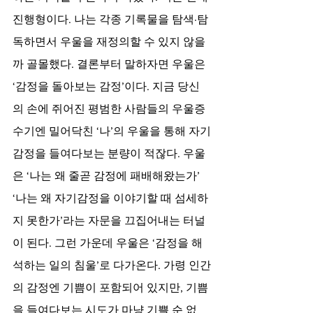
진행형이다. 나는 각종 기록물을 탐색·탐
독하면서 우울을 재정의할 수 있지 않을
까 골몰했다. 결론부터 말하자면 우울은 
‘감정을 돌아보는 감정’이다. 지금 당신
의 손에 쥐어진 평범한 사람들의 우울증 
수기엔 밀어닥친 ‘나’의 우울을 통해 자기
감정을 들여다보는 분량이 적잖다. 우울
은 ‘나는 왜 줄곧 감정에 패배해왔는가’ 
‘나는 왜 자기감정을 이야기할 때 섬세하
지 못한가’라는 자문을 끄집어내는 터널
이 된다. 그런 가운데 우울은 ‘감정을 해
석하는 일의 침울’로 다가온다. 가령 인간
의 감정엔 기쁨이 포함되어 있지만, 기쁨
을 들여다보는 시도가 마냥 기쁠 순 없