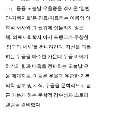
다』 등등 오늘날 우울증을 겪어온 ‘일반
인-기록자들’은 진료/치료라는 이름의 의
학적 서사와 그 권위에 짓눌리지 않은 
채, 의료사회학자 아서 프랭크가 주창한 
‘탐구의 서사’를 써내려간다. 자신을 괴롭
히는 우울을 마주한 가운데 우울 이야기
하기의 힘과 매혹을 전파하는 오늘날 우
울 매개자들. 이들은 우울과 유관한 기본 
의학 정보 및 지식, 우울을 문화적으로 접
근 가능케 하는 문학적 감수성과 스토리
텔링을 겸비했다. 