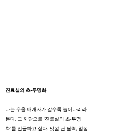
진료실의 초-투명화
나는 우울 매개자가 갈수록 늘어나리라 
본다. 그 까닭으로 ‘진료실의 초-투명
화’를 언급하고 싶다. 맛깔 난 필력, 엄정