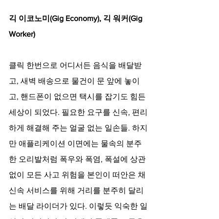
긱 이코노미(Gig Economy), 긱 워커(Gig 
Worker)
클릭 한번으로 어디서든 음식을 배달받
고, 새벽 배송으로 물건이 문 앞에 놓이
고, 핸드폰이 없으면 택시를 잡기도 힘든 
세상이 되었다. 필요한 요구를 신속, 편리
하게 해결해 주는 얼굴 없는 일손들. 하지
만 애플리케이션 이면에는 물속의 분주
한 오리발처럼 폭우와 폭염, 폭설에 상관
없이 모든 사고 위험을 본인이 떠안은 채 
신속 서비스를 위해 거리를 분주히 달리
는 배달 라이더가 있다. 이렇듯 익숙한 일