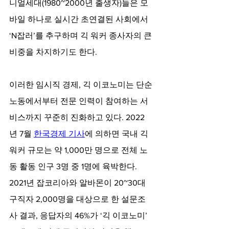
니얼세대(1980~2000년 출생자)들은 모
바일 하나로 실시간 초연결된 사회에서 
‘N잡러’를 추구하며 긱 워커 종사자의 큰 
비중을 차지하기도 한다.
이러한 임시직 경제, 긱 이코노미는 단순
노동에서부터 전문 인력이 참여하는 서
비스까지 꾸준히 진화하고 있다. 2022
년 7월 
한국경제 기사
에 의하면 국내 긱 
워커 규모는 약 1,000만 명으로 전체 노
동 활동 인구 3명 중 1명에 육박한다. 
2021년 잡코리아와 알바몬이 20~30대 
구직자 2,000명을 대상으로 한 설문조
사 결과, 응답자의 46%가 ‘긱 이코노미’ 