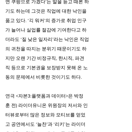
면 쿠팡으로 가겠다’는 말을 듣고 때론 하
기도 하는데 그것은 직업에 대한 낙인을 
품고 있다. ‘긱 워커’의 증가로 취업 인구
가 늘어나 실업률 절감에 기여한다고 하
더라도 ‘질 낮은 일자리’라는 낙인은 직업
의 귀천을 따지는 분위기 때문이기도 하
지만 오랜 기간 비정규직, 한시직, 파견
직 등으로 기본권을 보장받지 못해 온 노
동의 문제에서 비롯한 것이기도 하다.
연극 <자본3:플랫폼과 데이터>은 박정
훈 전) 라이더유니온 위원장의 저서와 인
터뷰로부터 많은 정보와 모티브를 얻었
고 공연에서도 ‘늘찬’과 ‘리키’는 라이더 