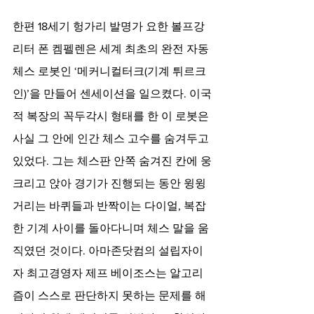
한편 18세기 헝가리 발명가 요한 볼프강 
리터 폰 켐펠렌은 세계 최초의 완전 자동 
체스 로봇인 ‘메커니컬터크(기계 튀르크
인)’을 만들어 센세이션을 일으켰다. 이국
적 복장의 꼭두각시 형태를 한 이 로봇은 
사실 그 안에 인간 체스 고수를 숨겨두고 
있었다. 그는 체스판 안쪽 숨겨진 칸에 웅
크리고 앉아 경기가 진행되는 동안 윙윙
거리는 바퀴들과 반짝이는 다이얼, 복잡
한 기계 사이를 돌아다니며 체스 말을 움
직였던 것이다. 아마존닷컴의 설립자이
자 최고경영자 제프 베이조스는 알고리
즘이 스스로 판단하지 못하는 문제를 해