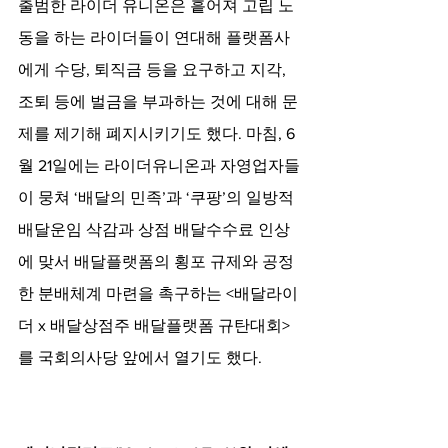
출범한 라이더 유니온은 흩어져 고립 노
동을 하는 라이더들이 연대해 플랫폼사
에게 수당, 퇴직금 등을 요구하고 지각, 
조퇴 등에 벌금을 부과하는 것에 대해 문
제를 제기해 폐지시키기도 했다. 마침, 6
월 21일에는 라이더유니온과 자영업자들
이 뭉쳐 ‘배달의 민족’과 ‘쿠팡’의 일방적 
배달운임 삭감과 상점 배달수수료 인상
에 맞서 배달플랫폼의 횡포 규제와 공정
한 분배체계 마련을 촉구하는 <배달라이
더 x 배달상점주 배달플랫폼 규탄대회>
를 국회의사당 앞에서 열기도 했다.