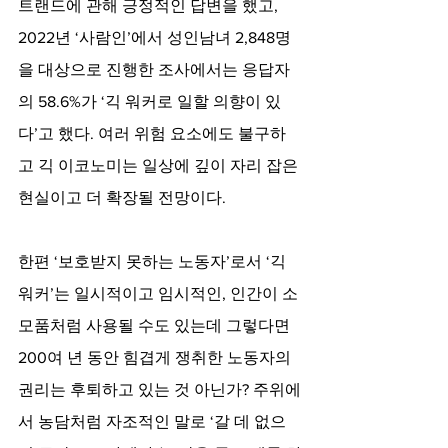
트랜드에 관해 긍정적인 답변을 했고, 
2022년 ‘사람인’에서 성인남녀 2,848명
을 대상으로 진행한 조사에서는 응답자
의 58.6%가 ‘긱 워커로 일할 의향이 있
다’고 했다. 여러 위험 요소에도 불구하
고 긱 이코노미는 일상에 깊이 자리 잡은 
현실이고 더 확장될 전망이다.
한편 ‘보호받지 못하는 노동자’로서 ‘긱 
워커’는 일시적이고 임시적인, 인간이 소
모품처럼 사용될 수도 있는데 그렇다면 
200여 년 동안 힘겹게 쟁취한 노동자의 
권리는 후퇴하고 있는 것 아닌가? 주위에
서 농담처럼 자조적인 말로 ‘갈 데 없으