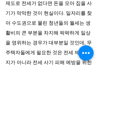
제도로 전세가 없다면 돈을 모아 집을 사
기가 막막한 것이 현실이다. 일자리를 찾
아 수도권으로 몰린 청년들의 월세는 생
활비의 큰 부분을 차지해 팍팍하게 일상
을 영위하는 경우가 대부분일 것인데, 무
주택자들에게 필요한 것은 전세 제도 폐
지가 아니라 전세 사기 피해 예방을 위한 
부동산시장의 투명성 강화와 사기범들
에 대한 처벌 강화 등 엄격한 제도적 장치
이다. 
“배가 고프면 창의성도 없다”는 김수정
의 단호한 말은 정직하고 성실하게 일하
는 사람들의 삶과 영혼을 파괴하는 현실 