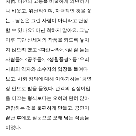
처럼. 타인의 고통을 비굴하게 외면하거
나 비웃고, 위선적이며, 자극적인 것을 쫓
는... 당신은 그런 사람이 아니라고 단정
할 수 있나요? 아닌 척하지 말아요. 그날 
이후 극단 신세계의 작품을 되도록 놓치
지 않으려 했고 <파란나라>, <말 잘 듣는 
사람들>, <공주들>, <생활풍경> 등 ‘우리 
사회의 약자와 소수자의 입장을 들여다
보고, 사회 정의에 대해 이야기하는’ 공연
장 안으로 발을 들였다. 관객의 감정이입
을 이끄는 형식보다는 오히려 편히 앉아 
관람하는 것을 불편하게 만들고, 공연이 
끝난 후에도 질문으로 오래 남는 작품들
이었다. 