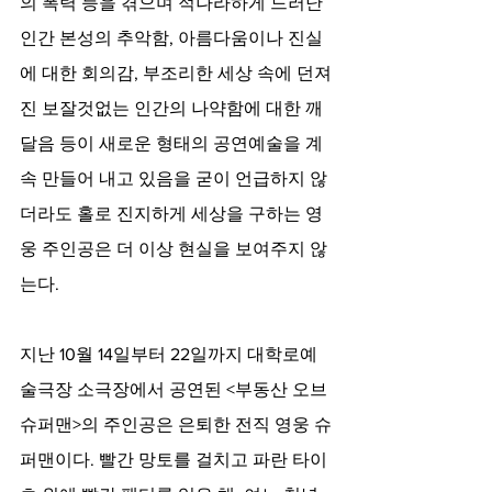
의 폭력 등을 겪으며 적나라하게 드러난 
인간 본성의 추악함, 아름다움이나 진실
에 대한 회의감, 부조리한 세상 속에 던져
진 보잘것없는 인간의 나약함에 대한 깨
달음 등이 새로운 형태의 공연예술을 계
속 만들어 내고 있음을 굳이 언급하지 않
더라도 홀로 진지하게 세상을 구하는 영
웅 주인공은 더 이상 현실을 보여주지 않
는다.
지난 10월 14일부터 22일까지 대학로예
술극장 소극장에서 공연된 <부동산 오브 
슈퍼맨>의 주인공은 은퇴한 전직 영웅 슈
퍼맨이다. 빨간 망토를 걸치고 파란 타이