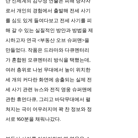
단 신세계의 김수정 연출은 피해 당사자
로서 개인의 경험에서 출발해 전세 사기
를 심도 있게 들여다보고 전세 사기를 피
해 갈 수 있는 실질적인 방안과 방법을 제
시하고자 연극 <부동산 오브 슈퍼맨>을 
만들었다. 작품은 드라마와 다큐멘터리
가 혼합된 모큐멘터리 방식을 택했는데, 
여러 층위로 나뉜 무대에서 높이 위치한 
세 개의 커다란 화면에 송출되는 실제 전
세 사기 관련 뉴스와 전직 영웅 슈퍼맨에 
관한 휴먼다큐, 그리고 바닥무대에서 펼
쳐지는 극이 어우러지며 꽉 찬 정보와 정
서로 160분을 채워나갔다. 