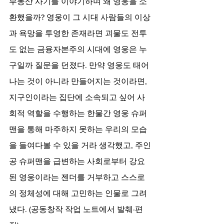
부동산 사기를 이야기하며 왜 영웅을 소
환했을까? 영웅이 그 시대 사람들의 이상
과 욕망을 투영한 존재라면 괴물도 전투
도 없는 금융자본주의 시대에 영웅은 누
구일까 질문을 던졌다. 만약 영웅도 태어
나는 것이 아니라 만들어지는 것이라면, 
지구인이라는 집단에 소속되고 싶어 사
회적 역할을 수행하는 한물간 영웅 슈퍼
맨을 통해 마주하지 못하는 우리의 모습
을 들여다볼 수 있을 거라 생각했고, 주인
공 슈퍼맨을 급변하는 사회로부터 강요
된 영웅이라는 젠더를 거부하고 스스로
의 정체성에 대해 고민하는 인물로 그려
냈다. (공동창작 작업 노트에서 발췌·편