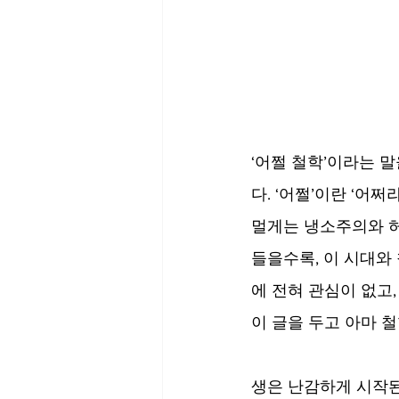
‘어쩔 철학’이라는 
다. ‘어쩔’이란 ‘어
멀게는 냉소주의와 허
들을수록, 이 시대와
에 전혀 관심이 없고
이 글을 두고 아마 철
생은 난감하게 시작된