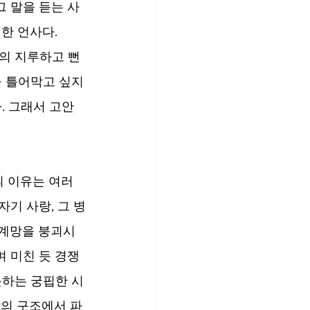
그 말을 듣는 사
한 언사다.
의 지루하고 뻔
을 틀어막고 싶지
. 그래서 고안
 이유는 여러 
기 사랑, 그 병
관계망을 붕괴시
 미친 듯 경쟁
못하는 궁핍한 시
삶의 구조에서 파