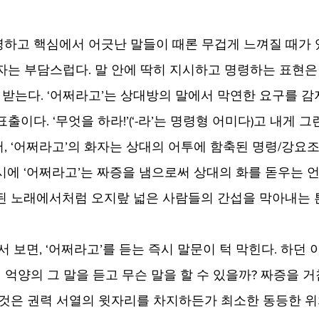
하고 핵심에서 어긋난 말들이 때론 무겁게 느껴질 때가 있
자는 부담스럽다. 말 안에 딱히 지시하고 명령하는 표현은 
을 받는다. ‘어쩌라고’는 상대방의 말에서 막연한 요구를 감
출이다. ‘무엇을 하라!’(‘-라’는 명령형 어미다)고 내게 그
, ‘어쩌라고’의 화자는 상대의 어투에 함축된 명령/강요조
시에 ‘어쩌라고’는 짜증을 냄으로써 상대의 화를 돋우는 언
된 노래에서처럼 오지랖 넓은 사람들의 간섭을 막아내는 
서 보면, ‘어쩌라고’를 듣는 즉시 말문이 턱 막힌다. 하던
친 억양의 그 말을 듣고 무슨 말을 할 수 있을까? 짜증을 거
그것은 권력 서열의 윗자리를 차지하든가 최소한 동등한 위