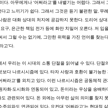
이다. 아무에게나 ‘어쩌라고’를 내뱉기는 어렵다. 그래서 
다고 느끼기가 쉽다. 그래서 그것은 듣기 불편한 말, 무례
사람은 대화 상대의 처지에 공감하지 못한다. 도리어 상대
 요구, 은근한 책임 전가 등에 화만 치밀어 오른다. 저 입
써서 그럴 수는 없기에, 그만한 위력을 가진 언어를 찾는다
라고’다.
에서 우리는 이 시대의 소통 단절을 읽어낼 수 있다. 단절의
엇보다 나르시시즘에 있다. 타자 사랑과 호환이 불가능한 자
어쩌라고’를 외치고 있다. 이런 나르시시즘은 공동체적 
원자화·도시화와 연동되어 있고, 돈이라는 우상을 숭배하며
도 관련되어 있다. 돈 외에는 아무런 삶의 의미를 찾지 
소주의와도 연관되어 있다. 요컨대 ‘어쩌라고’는 현대적 