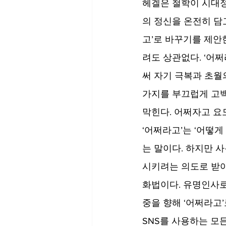
헤겔은 철학이 시대정
의 정신을 온전히 담고
고’로 바꾸기를 제안한
려도 상관없다. ‘어
써 자기 극복과 초월
가지를 부끄럽게 고백
막힌다. 어쩌자고 요모양 
‘어쩌라고’는 ‘어떻게
는 말이다. 하지만 
시키려는 의도로 받아
화법이다. 유명인사로
중을 향해 ‘어쩌라고
SNS를 사용하는 모