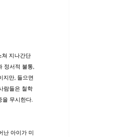
 스쳐 지나간단
 정서적 불통, 
지만, 들으면 
 사람들은 철학
중을 무시한다. 
어난 아이가 미