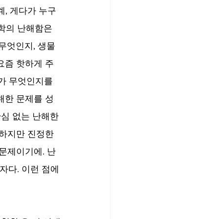
, 게다가 누구
철학의 난해함은 
무엇인지, 생물
요즘 핫하게 주
’가 무엇인지를 
해한 문제를 성
심 없는 난해한 
 하지만 진정한 
문제이기에. 난
자다. 이런 점에