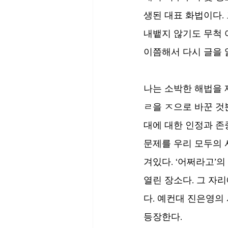
생된 대표 화법이다. 
내뱉지 않기도 무척 어
이쯤해서 다시 글을 
나는 소박한 해법을 제
ㄹ을 ㅈ으로 바꾼 것뿐인
대에 대한 인정과 존
문제를 우리 모두의 
겨있다. ‘어쩌라고’의
열린 장소다. 그 자리
다. 예컨대 진은영의
등장한다.