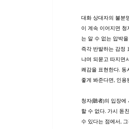
대화 상대자의 불분명
이 계속 이어지면 청
는 알 수 없는 압박
즉각 반발하는 감정 표
냐며 되묻고 따지면서
쾌감을 표현한다. 동
좋게 봐준다면, 인용
청자(聽者)의 입장에 
할 수 없다. 가시 돋
수 있다는 점에서, 