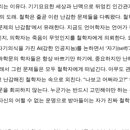
리는 이유다. 기기묘묘한 세상과 난맥으로 뒤엉킨 인간관계
음의 도래. 철학은 줄곧 이런 난감한 문제들을 다뤄왔다. 
문제의 난감함’에서 유래한다. 지금도 언어학자는 언어가 
지, 의학자는 죽음이 무엇인지를 철학자에게 의뢰한다. 
기의식을 가진 AI(강한 인공지능)를 논하면서 ‘자기(self)
과학문의 학자들은 항상 바쁘기만 하기에, 중요하지만 난
그래서 그런 문제들은 모두 철학자에게 떠넘긴다. 아무도 관
 난감해진 철학자는 속으로 외친다. “나보고 어쩌라고?”
문을 회피하지 않는다. 누군가는 반드시 고민해야만 하는 
자신의 어쩔 수 없는 운명으로 받아들이는 자가 진짜 철학