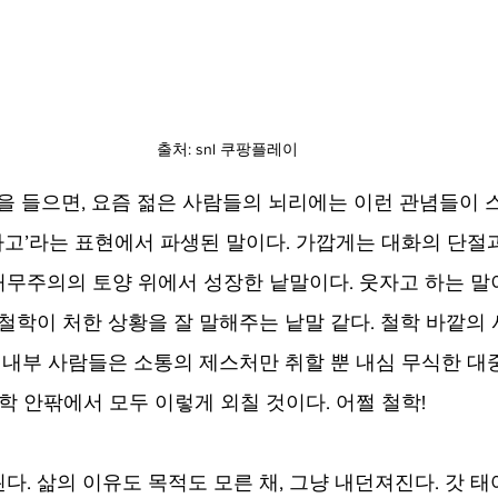
출처: snl 쿠팡플레이
말을 들으면, 요즘 젊은 사람들의 뇌리에는 이런 관념들이
쩌라고’라는 표현에서 파생된 말이다. 가깝게는 대화의 단절과
무주의의 토양 위에서 성장한 낱말이다. 웃자고 하는 말이
 철학이 처한 상황을 잘 말해주는 낱말 같다. 철학 바깥의
, 내부 사람들은 소통의 제스처만 취할 뿐 내심 무식한 대
학 안팎에서 모두 이렇게 외칠 것이다. 어쩔 철학!
다. 삶의 이유도 목적도 모른 채, 그냥 내던져진다. 갓 태