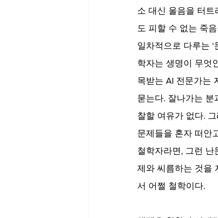
소 대신 울음을 터트
도 피할 수 없는 죽
일차적으로 다루는 ‘
학자는 생명이 무엇인
목받는 AI 전문가는 자
묻는다. 잘나가는 분
찰할 여유가 없다. 
문제들을 혼자 떠안고
철학자라면, 그런 난
제와 씨름하는 것을 
서 어쩔 철학이다.