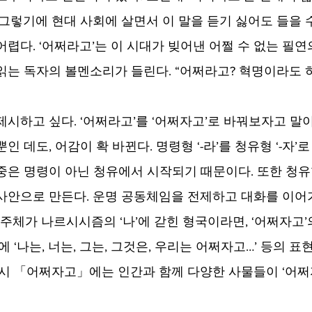
그렇기에 현대 사회에 살면서 이 말을 듣기 싫어도 들을 수
렵다. ‘어쩌라고’는 이 시대가 빚어낸 어쩔 수 없는 필연
읽는 독자의 볼멘소리가 들린다. “어쩌라고? 혁명이라도 
시하고 싶다. ‘어쩌라고’를 ‘어쩌자고’로 바꿔보자고 말이
 데도, 어감이 확 바뀐다. 명령형 ‘-라’를 청유형 ‘-자’로
중은 명령이 아닌 청유에서 시작되기 때문이다. 또한 청유
사안으로 만든다. 운명 공동체임을 전제하고 대화를 이어
 주체가 나르시시즘의 ‘나’에 갇힌 형국이라면, ‘어쩌자고’
에 ‘나는, 너는, 그는, 그것은, 우리는 어쩌자고…’ 등의 
 시 「어쩌자고」에는 인간과 함께 다양한 사물들이 ‘어쩌