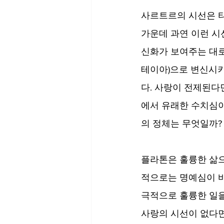
사르트르의 시선은 타
가운데 과연 이런 시
신화가 보여주는 대로
테이아)으로 변신시키
다. 사랑이 전제된다
에서 유래한 수치심이
의 정체는 무엇일까?
플라톤은 훌륭한 삶으
적으로는 명예심이 바
극적으로 훌륭한 일을
사랑의 시선이 없다면