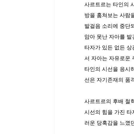
사르트르는 타인의 시
방을 훔쳐보는 사람을
발걸음 소리에 중단되
암아 못난 자아를 발
타자가 있든 없든 상
서 자아는 자유로운 
타인의 시선을 응시하
선은 자기존재의 품
사르트르의 후배 철학
시선의 힘을 가진 타
러운 당혹감을 느꼈던