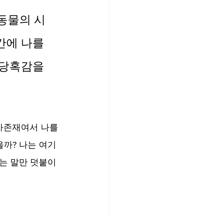
 동물의 시
간에 나를 
 당혹감을 
자존재여서 나를 
을까? 나는 여기
는 말만 덧붙이