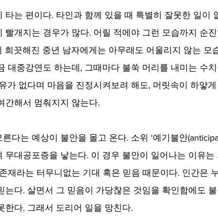
 타는 편이다. 타인과 함께 있을 때 특별히 잘못한 일이 
 빨개지는 경우가 많다. 어릴 적에야 그런 모습까지 순진
 희끗해진 중년 남자에게는 아무래도 어울리지 않는 모습
끔 대중강연도 하는데, 그때마다 불쑥 머리를 내미는 수치
이유가 없다며 마음을 진정시켜보려 해도, 머릿속이 하얗게
여간해서 멈춰지지 않는다.  
 예상이 불안을 몰고 온다. 소위 ‘예기불안(anticipatory 
 무대공포증을 낳는다. 이 경우 불안이 일어나는 이유는 
 존재라는 터무니없는 기대 혹은 믿음 때문이다. 인간은 
믿는다. 살면서 그 믿음이 가당찮은 것임을 확인함에도 불
못한다. 그래서 도리어 일을 망친다. 