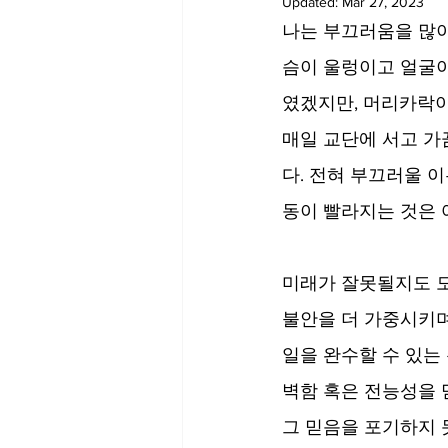
Updated:
Mar 27, 2023
나는 부끄러움을 많이
슴이 울렁이고 얼굴이
였겠지만, 머리카락이
매일 교단에 서고 가
다. 전혀 부끄러울 
동이 빨라지는 것은 
미래가 잘못될지도 모른다는
불안을 더 가중시키며
일을 완수할 수 있는
벽함 혹은 전능성을 
그 믿음을 포기하지 