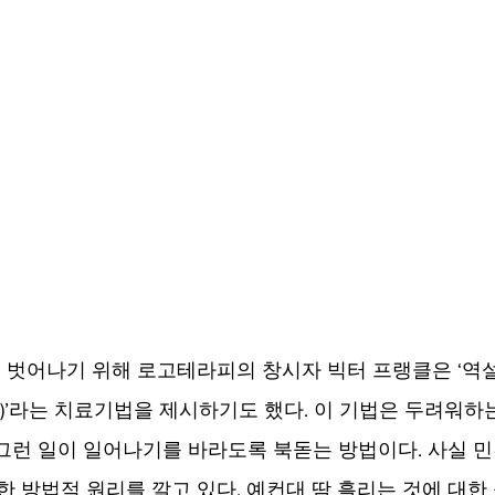
 벗어나기 위해 로고테라피의 창시자 빅터 프랭클은 ‘역
ntention)’라는 치료기법을 제시하기도 했다. 이 기법은 두려워
그런 일이 일어나기를 바라도록 북돋는 방법이다. 사실 민
한 방법적 원리를 깔고 있다. 예컨대 땀 흘리는 것에 대한