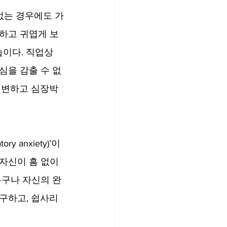
없는 경우에도 가
하고 귀엽게 보
이다. 직업상 
심을 감출 수 없
 변하고 심장박
anxiety)’이 
자신이 흠 없이 
누구나 자신의 완
구하고, 쉽사리 