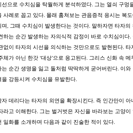
선으로 수치심을 탁월하게 분석하였다. 그는 열쇠 구멍을
 사례로 꼽고 있다. 몰래 훔쳐보는 관음증적 응시는 복도
며, 그때 수치심이 발생한다는 것이다. 말하자면 타자의
견하는 순간 발생하는 자의식적 감정이 바로 수치심이다. 
관없이 타자의 시선을 의식하는 것만으로도 발현된다. 타
주체가 아닌 한갓 ‘대상’으로 응고된다. 그리스 신화 속 메
는 순간 생명을 잃고 돌처럼 딱딱하게 굳어버린다. 이와 
격을 강등시켜 수치심을 유발한다.
자 데리다는 타자의 외연을 확장시킨다. 즉 인간만이 아
자라고 이해한다. 그는 벌거벗은 자신을 바라보는 고양이
 일화를 소개하며 다음과 같이 진술한 적이 있다.