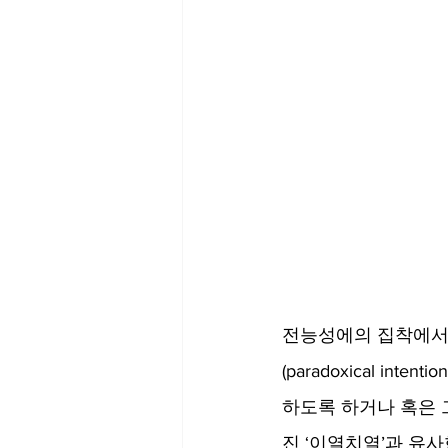
전능성에의 집착에서
(paradoxical i
하도록 하거나 혹은 
진 ‘이열치열’과 유사