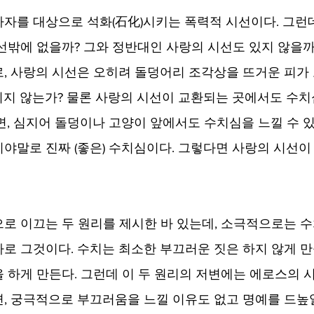
자를 대상으로 석화(石化)시키는 폭력적 시선이다. 그런데
선밖에 없을까? 그와 정반대인 사랑의 시선도 있지 않을까
, 사랑의 시선은 오히려 돌덩어리 조각상을 뜨거운 피가 
지 않는가? 물론 사랑의 시선이 교환되는 곳에서도 수치
면, 심지어 돌덩이나 고양이 앞에서도 수치심을 느낄 수 있
야말로 진짜 (좋은) 수치심이다. 그렇다면 사랑의 시선이
로 이끄는 두 원리를 제시한 바 있는데, 소극적으로는 수
로 그것이다. 수치는 최소한 부끄러운 짓은 하지 않게 만
 하게 만든다. 그런데 이 두 원리의 저변에는 에로스의 시
, 궁극적으로 부끄러움을 느낄 이유도 없고 명예를 드높