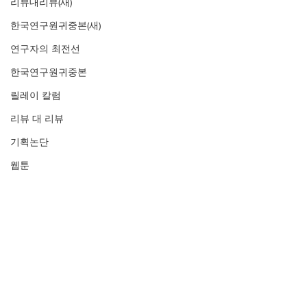
리뷰대리뷰(새)
한국연구원귀중본(새)
연구자의 최전선
한국연구원귀중본
릴레이 칼럼
리뷰 대 리뷰
기획논단
웹툰