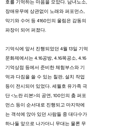
호를 기억하는 마음을 모았다. 남녀노소, 
장애유무에 상관없이 노래와 퍼포먼스, 
악기와 수어 등 4160인의 울림은 감동의 
파장이 되어 퍼졌다.
기억식에 앞서 진행되었던 4월 13일 기억
문화제에서는 4.16공방, 4.16목공소, 4.16
기억상점 등에서 준비한 체험부스와 기
억과 다짐을 쓸 수 있는 칠판, 설치 작업 
등이 전시되어 있었다. 세월호 유가족 극
단 <노란 리본>의 공연, 100인의 춤 퍼포
먼스 등이 순서대로 진행되고 마지막에
는 객석에 앉아 있던 사람들 중 대다수가 
하나둘 앞으로 나가더니 무대는 물론 무