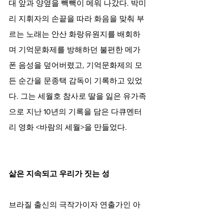
대 앞과 양옆을 빽빽이 메워 나갔다. 박미
리 지휘자의 손끝을 따라 화음을 맞춰 부
르는 노래는 안산 화랑유원지를 배회하
며 기억문화제를 방해하던 불편한 메가
폰 음성을 덮어버렸고, 기억문화제의 모
든 순간을 문종택 감독이 기록하고 있었
다. 그는 세월호 참사로 딸을 잃은 유가족
으로 지난 10년의 기록을 담은 다큐멘터
리 영화 <바람의 세월>을 만들었다.
삶은 지속되고 우리가 짓는 성
브라질 출신의 극작가이자 연출가인 아