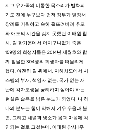
지고 유가족의 비통한 목소리가 발화되
기도 전에 누구보다 먼저 정부가 앞장서 
장례를 기획하고 속히 흩뜨려버려 추모
와 애도의 시간을 갖지 못했던 이태원 참
사. 길 한가운데서 어처구니없게 죽은 
159명의 희생자들은 2014년 세월호와 함
께 침몰한 304명의 희생자를 떠올리게 
했다. 여전히 길 위에서, 지하차도에서 시
스템의 부재, 책임자 없는, 국가 없는 재
난에 각자도생을 궁리하며 살아야 하는 
현실은 슬픔을 넘은 분노가 되었다. 나 하
나의 분노는 힘이 약해서 겨우 우울과 불
면, 그리고 체념과 냉소가 몸과 마음에 각
인되는 걸로 그쳤는데, 이태원 참사 1주