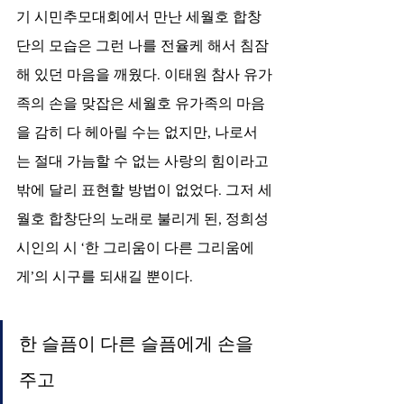
기 시민추모대회에서 만난 세월호 합창
단의 모습은 그런 나를 전율케 해서 침잠
해 있던 마음을 깨웠다. 이태원 참사 유가
족의 손을 맞잡은 세월호 유가족의 마음
을 감히 다 헤아릴 수는 없지만, 나로서
는 절대 가늠할 수 없는 사랑의 힘이라고
밖에 달리 표현할 방법이 없었다. 그저 세
월호 합창단의 노래로 불리게 된, 정희성 
시인의 시 ‘한 그리움이 다른 그리움에
게’의 시구를 되새길 뿐이다.
한 슬픔이 다른 슬픔에게 손을 
주고