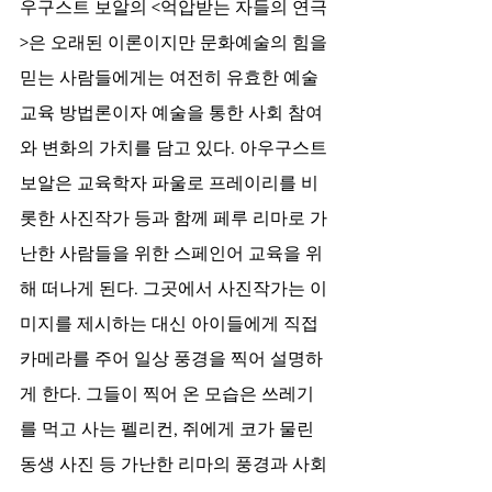
우구스트 보알의 <억압받는 자들의 연극
>은 오래된 이론이지만 문화예술의 힘을 
믿는 사람들에게는 여전히 유효한 예술
교육 방법론이자 예술을 통한 사회 참여
와 변화의 가치를 담고 있다. 아우구스트 
보알은 교육학자 파울로 프레이리를 비
롯한 사진작가 등과 함께 페루 리마로 가
난한 사람들을 위한 스페인어 교육을 위
해 떠나게 된다. 그곳에서 사진작가는 이
미지를 제시하는 대신 아이들에게 직접 
카메라를 주어 일상 풍경을 찍어 설명하
게 한다. 그들이 찍어 온 모습은 쓰레기
를 먹고 사는 펠리컨, 쥐에게 코가 물린 
동생 사진 등 가난한 리마의 풍경과 사회 