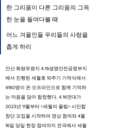
한 그리움이 다른 그리움의 그윽
한 눈을 들여다볼 때
어느 겨울인들 우리들의 사랑을 
춥게 하리
안산 화랑유원지 4.16생명안전공원부지
에서 진행된 세월호 10주기 기억식에서 
4160명이 온·오프라인으로 함께 기억하
는 마음을 담아 합창했다. 4.16연대가 
2023년 11월부터 <세월의 울림> 시민합
창단 모집을 시작하여 영상 참여와 4월 
16일 당일 현장 참여까지 전국에서 세월