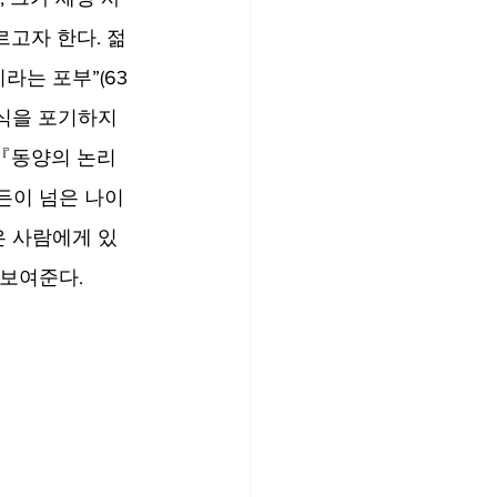
르고자 한다. 젊
라는 포부”(63
식을 포기하지 
 『동양의 논리
여든이 넘은 나이
은 사람에게 있
보여준다. 