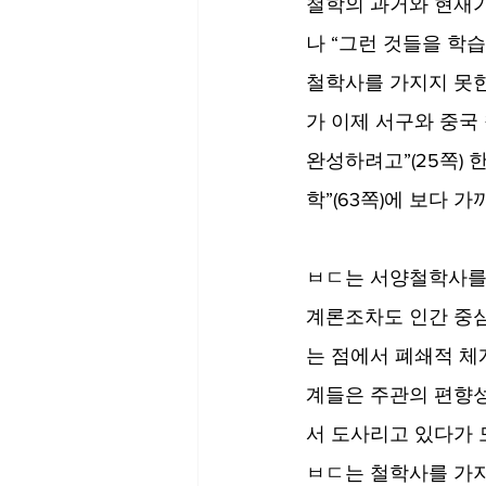
철학의 과거와 현재가
나 “그런 것들을 학습
철학사를 가지지 못
가 이제 서구와 중국
완성하려고”(25쪽)
학”(63쪽)에 보다 
ㅂㄷ는 서양철학사를
계론조차도 인간 중심
는 점에서 폐쇄적 체계
계들은 주관의 편향성
서 도사리고 있다가 
ㅂㄷ는 철학사를 가지