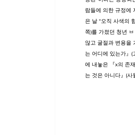
람들에 의한 규정에 저
은 날 “오직 사색의
쪽)를 가졌던 청년 
않고 굴절과 변용을 거
는 어디에 있는가』(고
에 내놓은 『x의 존
는 것은 아니다』(사