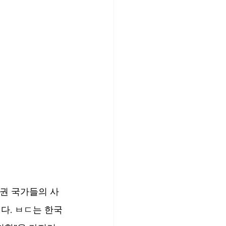
패권 국가들의 사
다. ㅂㄷ는 한국