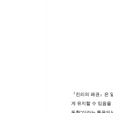
『진리의 패권』은 
게 유지할 수 있음을
동환”이라는 통용되는