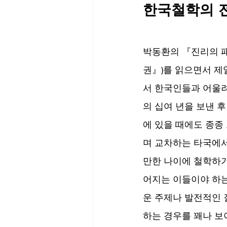
한국철학의 
박동환의 『진리의 패권
권』)를 읽으면서 제
서 한국인들과 어울
의 십여 년을 보낸 
에 있을 때에도 종종
며 교차하는 타국에서
만한 나이에 철학하기
어지는 이들이야 하는
운 주제나 발전적인 
하는 경우를 꽤나 보