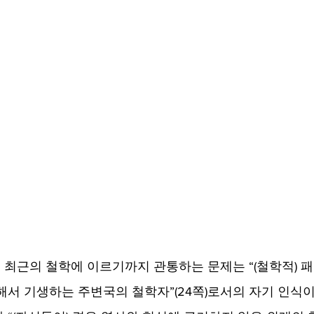
최근의 철학에 이르기까지 관통하는 문제는 “(철학적) 
해서 기생하는 주변국의 철학자”(24쪽)로서의 자기 인식이