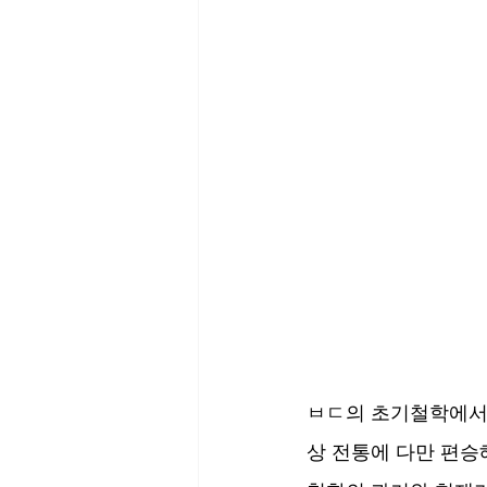
ㅂㄷ의 초기철학에서 
상 전통에 다만 편승