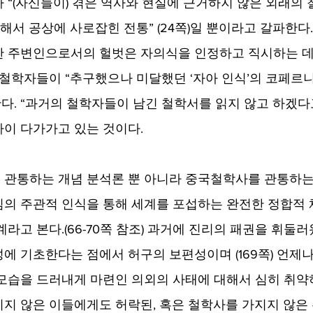
 “(자신들이) 겪은 역사와 현실에 근거하지 않은 외래의 
해서 공상에 사로잡힌 전통” (24쪽)일 뿐이라고 갈파한다
한 주변인으로서의 헐벗은 자의식을 인정하고 직시하는 데
 철학자들이 “추구했으나 미달했던 ‘자아 인식’의 코페르
 한다. “과거의 철학자들이 남긴 철학서를 읽지 않고 하겠
가까이 다가가고 있는 것이다. 
 관통하는 개념 분석론 뿐 아니라 중국철학사를 관통하는
의 주관적 인식을 통해 세계를 포섭하는 완전한 정합적
라고 본다.(66-70쪽 참조) 과거에 진리의 패권을 휘둘
에 기초한다는 점에서 허구의 보편성이며 (169쪽) 언제
모습을 드러내게 마련인 의외의 사태에 대해서 심히 취약하
지 않은 이들에게도 허락된, 혹은 철학사를 가지지 않은