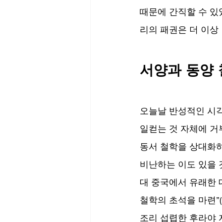
때문에 간직할 수 있었
리의 패권은 더 이상
서양과 동양
오늘날 반성적인 시
일컫는 것 자체에 거
동서 철학을 상대화하
비난하는 이도 있을 
대 중국에서 유래한 
철학의 초석을 마련”
조리 섭렵한 후라야 