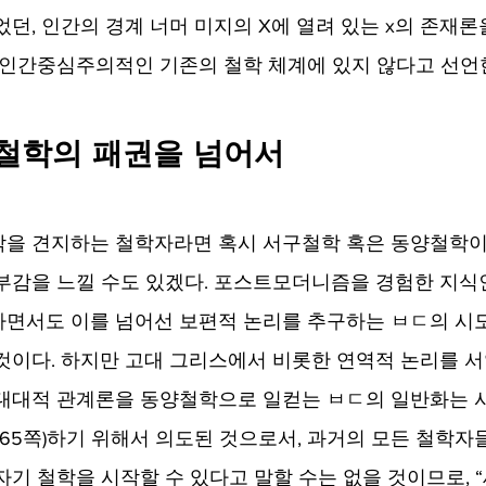
던, 인간의 경계 너머 미지의 X에 열려 있는 x의 존재론
 인간중심주의적인 기존의 철학 체계에 있지 않다고 선언한
 철학의 패권을 넘어서
각을 견지하는 철학자라면 혹시 서구철학 혹은 동양철학이
부감을 느낄 수도 있겠다. 포스트모더니즘을 경험한 지식
면서도 이를 넘어선 보편적 논리를 추구하는 ㅂㄷ의 시
것이다. 하지만 고대 그리스에서 비롯한 연역적 논리를 
대대적 관계론을 동양철학으로 일컫는 ㅂㄷ의 일반화는 사
(65쪽)하기 위해서 의도된 것으로서, 과거의 모든 철학자
자기 철학을 시작할 수 있다고 말할 수는 없을 것이므로, “