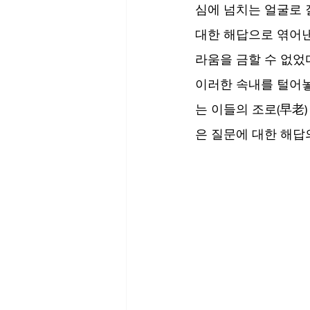
심에 넘치는 얼굴로 
대한 해답으로 엮어낸
라움을 금할 수 없었
이러한 속내를 털어놓
는 이들의 조로(早老
은 질문에 대한 해답