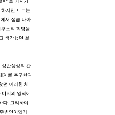
철학”을 가지거
. 하지만 ㅂㄷ는 
에서 성큼 나아
니쿠스적 혁명을 
다고 생각했던 철
 상반상성의 관
 체계를 추구한다
러왔던 이러한 체
나 미지의 영역에
다. 그리하여 
 주변인이었기 