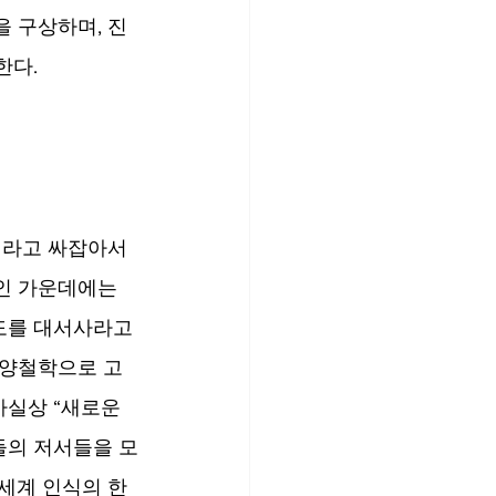
을 구상하며, 진
다. 
라고 싸잡아서 
인 가운데에는 
도를 대서사라고 
서양철학으로 고
실상 “새로운 
들의 저서들을 모
세계 인식의 한 