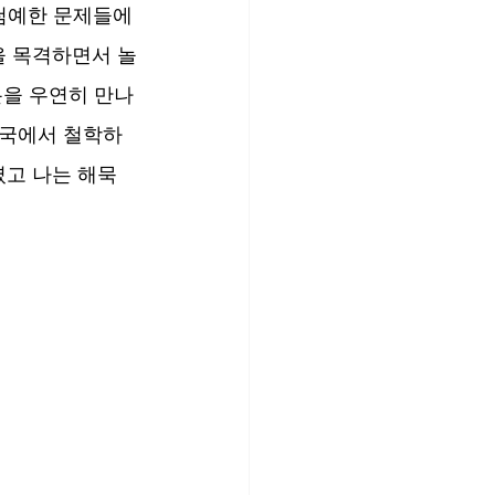
첨예한 문제들에 
을 목격하면서 놀
을 우연히 만나 
한국에서 철학하
셨고 나는 해묵