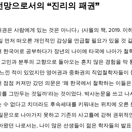
전망으로서의 “진리의 패권”
은 사람에게 있는 것은 아니다』(사월의 책, 2019. 이
일 먼저 떠오른 개인적인 감상을 언급할 필요가 있을 것 같
려 한국어로 공부하다가 장년의 나이에 타국에 나아가 철
후 고민과 분투의 고향으로 돌아오는 흔치 않은 경험을 막 
 느낀 적이 있었지만 영어권과 중화권의 직업철학자들이
 점점 커져만 갔던 의문은 ‘왜 한국에서 철학하는 이들은
를 그만두는 것일까’라는 것이었다. 박사논문을 쓰고 나
 수 없다고 치더라도 후속세대를 키워내는 위치에 오른
질문으로 나아가지 못하고 기존의 사고틀에 갇혀 권위적
아왔던 나로서는, 나이 많은 선생들이 젊은 학자들의 발표