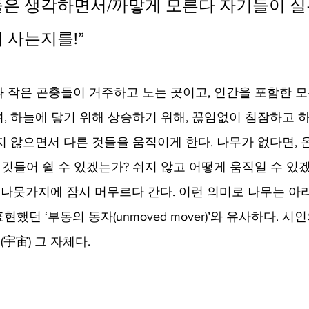
은 생각하면서/까맣게 모른다 자기들이 실
 사는지를!” 
 작은 곤충들이 거주하고 노는 곳이고, 인간을 포함한 모
, 하늘에 닿기 위해 상승하기 위해, 끊임없이 침잠하고 
지 않으면서 다른 것들을 움직이게 한다. 나무가 없다면, 
 깃들어 쉴 수 있겠는가? 쉬지 않고 어떻게 움직일 수 있
, 나뭇가지에 잠시 머무르다 간다. 이런 의미로 나무는 
했던 ‘부동의 동자(unmoved mover)’와 유사하다. 시
(宇宙) 그 자체다.