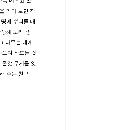
가득 메우고 있
을 가다 보면 작
 땅에 뿌리를 내
상해 보라! 종
그 나무는 내게 
받으며 잠드는 것
 온갖 무게를 잊
해 주는 친구.