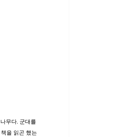
나무다. 군대를 
 책을 읽곤 했는