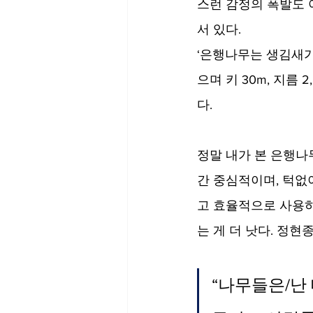
스런 감정의 폭발도 
서 있다. 
‘은행나무는 생김새가
으며 키 30m, 지름
다. 
정말 내가 본 은행나
간 중심적이며, 턱없
고 효율적으로 사용하
는 게 더 낫다. 정현
“
나무들은/난 