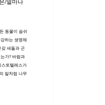
은/얼마나 
든 동물이 숨쉬
하강하는 생명체
온갖 새들과 곤
겠는가? 바람과 
아리스토텔레스가 
인의 말처럼 나무