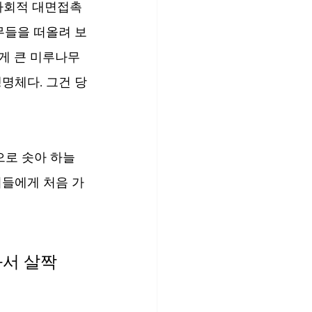
 사회적 대면접촉
무들을 떠올려 보
게 큰 미루나무
명체다. 그건 당
으로 솟아 하늘
이들에게 처음 가
서 살짝 