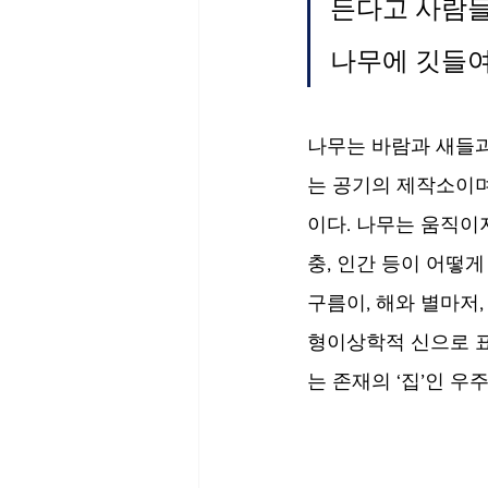
든다고 사람들
나무에 깃들여
나무는 바람과 새들과
는 공기의 제작소이며
이다. 나무는 움직이
충, 인간 등이 어떻게
구름이, 해와 별마저
형이상학적 신으로 표현
는 존재의 ‘집’인 우주