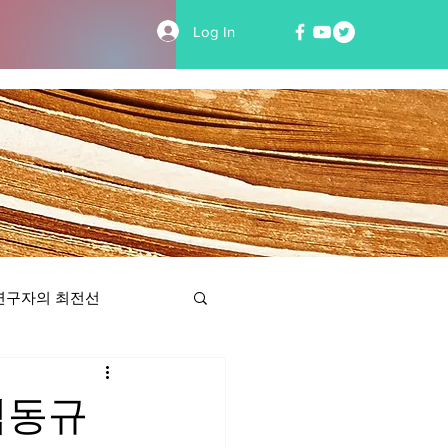
Log In
연구자의 최전선
김동규