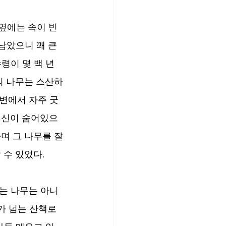
옆에는 속이 빈 
남았으니 꽤 큰 
령이 몇 백 년
의 나무는 스산하
변에서 자주 굿
귀신이 숨어있으
며 그 나무를 잘
수 있었다. 
는 나무는 아니
m가 넘는 산책로