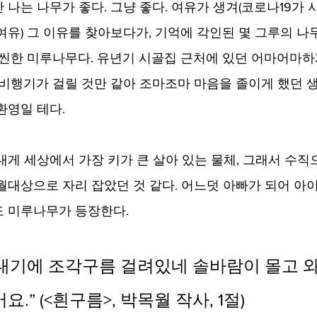
 나는 나무가 좋다. 그냥 좋다. 여유가 생겨(코로나19가
여유) 그 이유를 찾아보다가, 기억에 각인된 몇 그루의 나
늘씬한 미루나무다. 유년기 시골집 근처에 있던 어마어마하
 비행기가 걸릴 것만 같아 조마조마 마음을 졸이게 했던 생
환영일 테다. 
내게 세상에서 가장 키가 큰 살아 있는 물체, 그래서 수직
월대상으로 자리 잡았던 것 같다. 어느덧 아빠가 되어 아
 미루나무가 등장한다. 
대기에 조각구름 걸려있네 솔바람이 몰고 와
.” (<흰구름>, 박목월 작사, 1절)