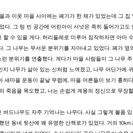
을과 이웃 마을 사이에는 폐가가 한 채가 있었는데 그 집 
었다. 그 텅 빈 공간에 어린아이 서넛은 족히 들어가고도 
 할 수 있을 게다. 허리둘레로 미루어 짐작하자면 아마 수
다. 그 나무는 무서운 분위기를 자아내고 있었다. 폐가 옆
런 분위기를 연출했다. 게다가 마을 사람들이 그 나무 주
인지 나무가 살아 있는 신처럼 느껴졌고, 나무 어딘가에 
마 새마을 운동이 끝날 무렵에, 마을 어른들이 보기 흉하다
신의 죽음을 목도했고, 나는 손쉽게 계몽의 정신으로 무장할 
 버드나무도 자주 기억나는 나무다. 사실 그렇게 볼품 있
했던 동네 뒷산에 꽤 유명한 산책로가 있었다. 거의 10k