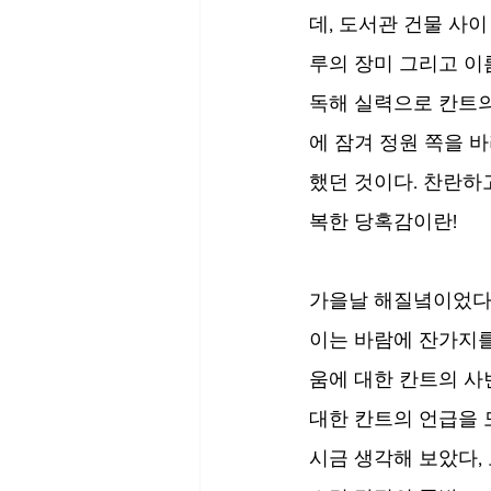
데, 도서관 건물 사
루의 장미 그리고 이
독해 실력으로 칸트의
에 잠겨 정원 쪽을 
했던 것이다. 찬란하
복한 당혹감이란!
가을날 해질녘이었다.
이는 바람에 잔가지를
움에 대한 칸트의 사
대한 칸트의 언급을 
시금 생각해 보았다,