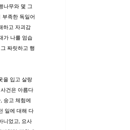
은행나무와 몇 그
 부족한 독일어 
실패하고 자괴감
존재가 나를 엄습
 그 짜릿하고 행
옷을 입고 살랑
 사건은 아름다
, 숭고 체험에 
 일에 대해 다
아니었고, 요사