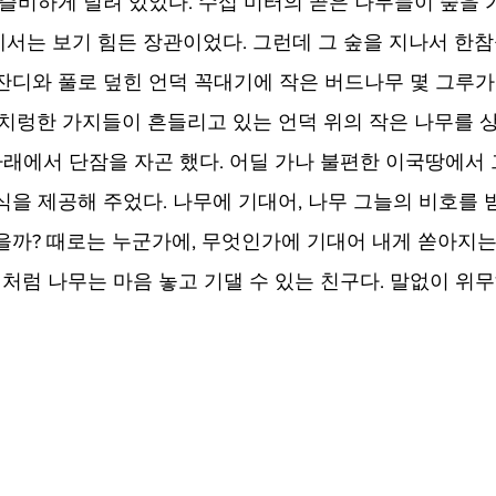
 즐비하게 널려 있었다. 수십 미터의 곧은 나무들이 숲을 
서는 보기 힘든 장관이었다. 그런데 그 숲을 지나서 한참
잔디와 풀로 덮힌 언덕 꼭대기에 작은 버드나무 몇 그루가
 치렁한 가지들이 흔들리고 있는 언덕 위의 작은 나무를 상
아래에서 단잠을 자곤 했다. 어딜 가나 불편한 이국땅에서 
식을 제공해 주었다. 나무에 기대어, 나무 그늘의 비호를 
을까? 때로는 누군가에, 무엇인가에 기대어 내게 쏟아지는
이처럼 나무는 마음 놓고 기댈 수 있는 친구다. 말없이 위무