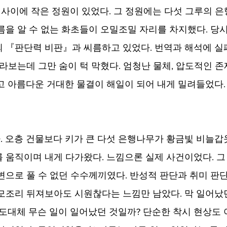
이 사이에 작은 정원이 있었다. 그 정원에는 다섯 그루의 
름을 알 수 없는 화초들이 오밀조밀 자리를 차지했다. 당시
 『판단력 비판』과 씨름하고 있었다. 번역과 해석에 
바라보는데 그만 숨이 턱 막혔다. 엄청난 물체, 압도적인 
고 아름다운 거대한 물결이 해일이 되어 내게 밀려들었다.
 오층 건물보다 키가 큰 다섯 은행나무가 황금빛 비늘갑
 움직이며 내게 다가왔다. 느낌으론 실제 사건이었다. 그
변으로 풀 수 없던 수수께끼였다. 반성적 판단과 취미 판단
모조리 뒤져보아도 시원찮다는 느낌만 남았다. 막 일어났던
 도대체 무슨 일이 일어났던 것일까? 단순한 착시 현상도 