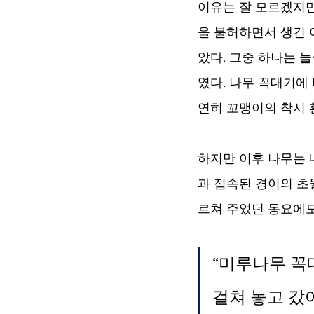
이유는 잘 모르겠지만
을 불허하면서 생긴 
았다. 그중 하나는 
였다. 나무 꼭대기에
연히 꼬맹이의 착시 
하지만 이후 나무는 
과 접속된 경이의 초
르쳐 주었던 동요에도
“미루나무 꼭
걸쳐 놓고 갔어요