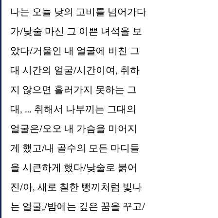
나는 오늘 낮의 고비를 넘어가다
가/낮술 마신 그 이쁜 녀석을 보
았다/거울인 내 얼굴에 비친 그
대 시간의 얼굴/시간이여, 취하
지 않으면 흘러가지 못하는 그
대, … 취해서 나부끼는 그대의 
얼굴은/오오 내 가슴을 미어지
게 했고/내 골수의 모든 마디들
을 시큰하게 했다/낮술로 붉어
진/아, 새로 칠한 뺑끼처럼 빛나
는 얼굴,/밤에는 깊은 꿈을 꾸고/