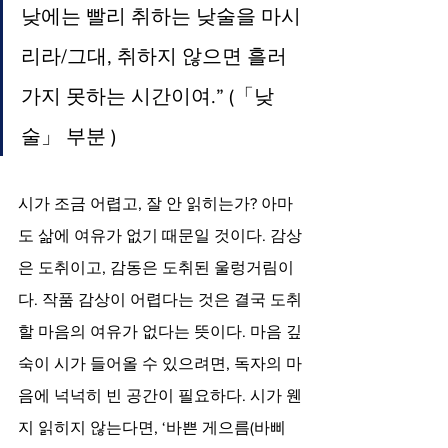
낮에는 빨리 취하는 낮술을 마시
리라/그대, 취하지 않으면 흘러
가지 못하는 시간이여.” (「낮
술」 부분 )
시가 조금 어렵고, 잘 안 읽히는가? 아마
도 삶에 여유가 없기 때문일 것이다. 감상
은 도취이고, 감동은 도취된 울렁거림이
다. 작품 감상이 어렵다는 것은 결국 도취
할 마음의 여유가 없다는 뜻이다. 마음 깊
숙이 시가 들어올 수 있으려면, 독자의 마
음에 넉넉히 빈 공간이 필요하다. 시가 웬
지 읽히지 않는다면, ‘바쁜 게으름(바삐 