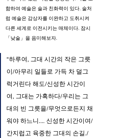
함하여 예술은 술과 친화력이 있다. 술처
럼 예술은 감상자를 이완하고 도취시켜 
다른 세계로 이전시키는 매체이다. 잠시 
「낮술」을 음미해보자. 
“하루여, 그대 시간의 작은 그릇
이/아무리 일들로 가득 차 덜그
럭거린다 해도/신성한 시간이
여, 그대는 가혹하다/우리는 그
대의 빈 그릇을/무엇으로든지 채
워야 하느니.… 신성한 시간이여/
간지럽고 육중한 그대의 손길./