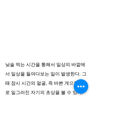
낮술 먹는 시간을 통해서 일상의 바깥에
서 일상을 들여다보는 일이 발생한다. 그
때 잠시 시간의 얼굴, 즉 바쁜 게으름으
로 일그러진 자기의 초상을 볼 수 있다. 
이런 자기 응시를 통해서 자기를 변신시
킬 수 있는 교두보를 확보할 수 있다. 자
기가 변할 때, 비로소 시간은 다시 꿈틀대
며 흘러간다. 생동(生動)하는 이 시간은 