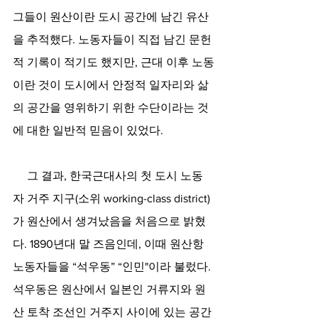
그들이 원산이란 도시 공간에 남긴 유산
을 추적했다. 노동자들이 직접 남긴 문헌
적 기록이 적기도 했지만, 근대 이후 노동
이란 것이 도시에서 안정적 일자리와 삶
의 공간을 영위하기 위한 수단이라는 것
에 대한 일반적 믿음이 있었다.
     그 결과, 한국근대사의 첫 도시 노동
자 거주 지구(소위 working-class district)
가 원산에서 생겨났음을 처음으로 밝혔
다. 1890년대 말 즈음인데, 이때 원산항 
노동자들을 “석우동” “인민"이라 불렀다. 
석우동은 원산에서 일본인 거류지와 원
산 토착 조선인 거주지 사이에 있는 공간