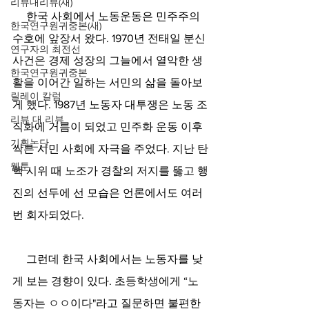
리뷰대리뷰(새)
     한국 사회에서 노동운동은 민주주의 
한국연구원귀중본(새)
수호에 앞장서 왔다. 1970년 전태일 분신 
연구자의 최전선
사건은 경제 성장의 그늘에서 열악한 생
한국연구원귀중본
활을 이어간 일하는 서민의 삶을 돌아보
릴레이 칼럼
게 했다. 1987년 노동자 대투쟁은 노동 조
리뷰 대 리뷰
직화에 거름이 되었고 민주화 운동 이후 
기획논단
싹튼 시민 사회에 자극을 주었다. 지난 탄
웹툰
핵 시위 때 노조가 경찰의 저지를 뚫고 행
진의 선두에 선 모습은 언론에서도 여러 
번 회자되었다.
     그런데 한국 사회에서는 노동자를 낮
게 보는 경향이 있다. 초등학생에게 “노
동자는 ㅇㅇ이다"라고 질문하면 불편한 