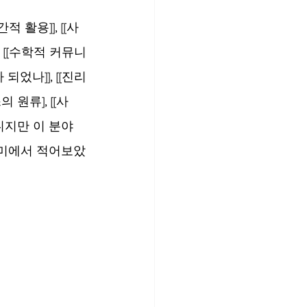
 활용]], [[사
]], [[수학적 커뮤니
되었나]], [[진리
 원류], [[사
아니지만 이 분야
의미에서 적어보았