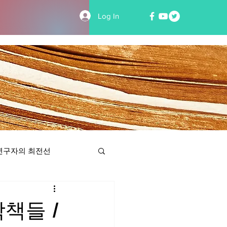
Log In
연구자의 최전선
책들 /