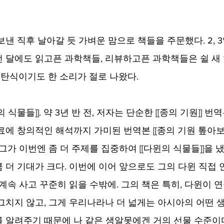
낸 직후 날아갈 듯 가벼운 맘으로 책들을 주문했다. 2, 3
이번 달에도 읽고픈 과학책들, 리뷰하고픈 과학책들은 쉴 새
고 탄식이기도 한 소리가 절로 나왔다.
윈의 식물들]]. 약 3년 반 전, 저자는 단순한 [[종의 기원]] 
료에 창의적인 해석까지 가미된 번역본 [[종의 기원 톺아보
그가 이번엔 좀 더 주제를 집중하여 [[다윈의 식물들]]을 냈
 더 기대가 크다. 이번에 이어 앞으로도 그의 다윈 직접 
계속 사고 꾸준히 읽을 수밖에. 그의 책은 특히, 다윈이 
그치지 않고, 그게 우리나라나 더 넓게는 아시아의 어떤 생
 알려주기 때문에 나 같은 생알못에겐 거의 선물 수준이