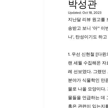
박성관
Updated:
Oct 18, 2023
지난달 리뷰 원고를 보
송받고 보니 ‘아~ 
나’, 탄성이기도 하
1. 우선 신현철 [[다
랜 세월 수집해온 자
레 선보였다. 그랬던 
분야가 식물학인 만큼
물로 나올 모양이다. 
물들을 언급하는 데 
혹은 관련이 있는지를