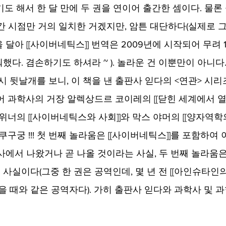
도 해서 한 달 만에 두 권을 연이어 출간한 셈이다. 물론
간 시점만 거의 일치한 거겠지만, 암튼 대단하다(실제로 그
달아 [[사이버네틱스]] 번역은 2009년에 시작되어 무려 
다. 겸손하기도 하셔라 ~ ). 놀라운 건 이뿐만이 아니다.
시 뒷날개를 보니, 이 책을 낸 출판사 읻다의 <연관> 시리
어 과학사의 거장 알렉상드르 코이레의 [[닫힌 세계에서 열린
위너의 [[사이버네틱스와 사회]]와 막스 야머의 [[양자역학의
쿠구궁 !!! 첫 번째 놀라움은 [[사이버네틱스]]를 포함하여
사에서 나왔거나 곧 나올 것이라는 사실, 두 번째 놀라움은
사실이다(그중 한 권은 공역인데, 몇 년 전 [[아인슈타인의
했을 때와 같은 공역자다). 가히 출판사 읻다와 과학사 및 