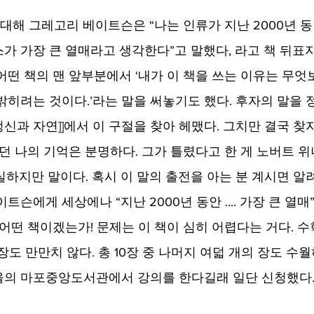
]에 대해 그레고리 베이트슨은 “나는 인류가 지난 2000년 
가 가장 큰 열매라고 생각한다”고 말했다, 라고 책 뒤표지
어떤 책의 맨 앞부분에서 ‘내가 이 책을 쓰는 이유는 무엇
밝히려는 것이다.’라는 말을 써놓기도 했다. 후자의 말을
[정신과 자연]]에서 이 구절을 찾아 헤맸다. 그치만 결국 찾지
던 나의 기억은 분명하다. 그가 틀렸다고 한 게 노버트 위너
실하지만 말이다. 혹시 이 말의 출전을 아는 분 계시면 알
트슨에게 세상에나 “지난 2000년 동안 .... 가장 큰 열
 어떤 책이겠는가! 문제는 이 책이 심히 어렵다는 거다. 
장도 만만치 않다. 총 10장 중 나머지 여덟 개의 장도 수월
 서울의 마포중앙도서관에서 강의를 한다길래 일단 신청했다.