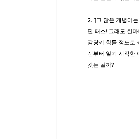
2. [[그 많은 개념어
단 패스! 그래도 한마
감당키 힘들 정도로 출
전부터 일기 시작한 
갖는 걸까?