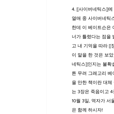
4. [[사이버네틱스]
열매 중 사이버네틱스
한데 이 베이트슨은 
너가 틀렸다는 점을 
고 내 기억을 따라 [
이 말을 한 것은 보았
네틱스]]인지는 불확
튼 무려 그레고리 베이
을 만한 책이란 대체
는 3장은 죽음이고 4
10월 3일, 역자가
은 함께 하시자!