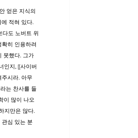
동안 얻은 지식의 
에 적혀 있다. 
보다도 노버트 위
 정확히 인용하려
 못했다. 그가 
인지, [[사이버
려주시라. 아무
매”라는 찬사를 들
수학이 많이 나오
하지만은 않다. 
 관심 있는 분