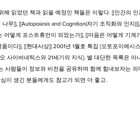
위해 읽었던 책과 읽을 예정인 책들은 이렇다. [[인간의 인간적
무]], [[Autopoiesis and Cognition(자기 조직화와 인지)
리는 어떻게 포스트휴먼이 되었는가]], [[마음은 어떻게 기계가 
다]], [[현대사상]] 2001년 1월호 특집 [오토포이에시스의
호 [네오 사이버네틱스와 21세기의 지식]. 별 대단한 목록은 
는 사람들이 정보와 비전을 공유하며 함께 힘내보자는 
관심이 생긴 분들에게도 참고가 되면 더 좋고.