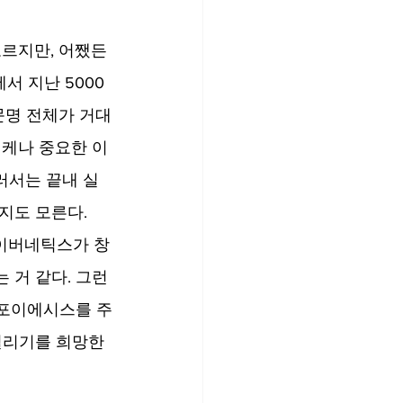
모르지만, 어쨌든 
서 지난 5000
문명 전체가 거대
케나 중요한 이 
러서는 끝내 실
지도 모른다.
사이버네틱스가 창
거 같다. 그런 
토포이에시스를 주
열리기를 희망한