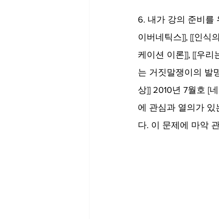
6. 내가 강의 준비를 
이버네틱스]], [[인식의 나
케이션 이론]], [[우
는 거짓말쟁이의 발명품이
상]] 2010년 7월
에 관심과 열의가 있
다. 이 문제에 마악 