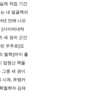
 실제 작업 기간
는 내 얼굴책의 
14년 만에 나오
 [[사이버네틱
즈 세 권의 근간 
 우주로]]도 
 철학]]까지 출
 이 엄청난 책들
 그중 세 권이 
 시계, 푸엥카
과학철학자 김재