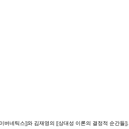
사이버네틱스]]와 김재영의 [[상대성 이론의 결정적 순간들]].