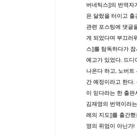
버네틱스]]의 번역자기
은 달랐을 터이고 출
관련 포스팅에 댓글을 
게 되었다며 부끄러워했
스]]를 탐독하다가 잠
예고가 있었다. 드디
나온다 하고, 노버트 
간 예정이라고 한다. 
이 읻다라는 한 출판
김재영의 번역이라는 
레의 지도]]를 출간
영의 위엄이 아닌가!