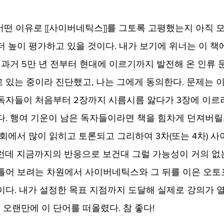
어떤 이유로 [[사이버네틱스]]를 그토록 고평했는지 아직 
 높이 평가하고 있을 것이다. 내가 보기에 위너는 이 책에
면 과거 5만 년 전부터 현대에 이르기까지 발전해 온 인류 
 있는 중이라 진단했고, 나는 그에게 동의한다. 문제는 이
독자들이 처음부터 2장까지 시름시름 앓다가 3장에 이르
다. 행여 기운이 남은 독자들이라면 책을 힘차게 던져버릴
사회에서 많이 읽히고 토론되고 그리하여 3차(또는 4차) 
런데 지금까지의 반응으로 보건대 그럴 가능성이 거의 없는 
틀어 보려는 차원에서 사이버네틱스와 그 뒤를 이은 오
이다. 내가 설정한 목표 지점까지 도달해 실제로 강의가 
니 오랜만에 이 단어를 떠올렸다. 참 좋다!