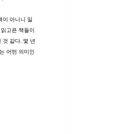
학책이 아니니 일
 읽고픈 책들이 
것 같다. 몇 년 
는 어떤 의미인 